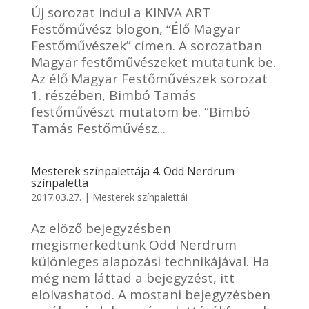
Új sorozat indul a KINVA ART
Festőművész blogon, “Élő Magyar
Festőművészek” címen. A sorozatban
Magyar festőművészeket mutatunk be.
Az élő Magyar Festőművészek sorozat
1. részében, Bimbó Tamás
festőművészt mutatom be. “Bimbó
Tamás Festőművész...
Mesterek színpalettája 4. Odd Nerdrum
színpaletta
2017.03.27.
|
Mesterek színpalettái
Az elöző bejegyzésben
megismerkedtünk Odd Nerdrum
különleges alapozási technikájával. Ha
még nem láttad a bejegyzést, itt
elolvashatod. A mostani bejegyzésben