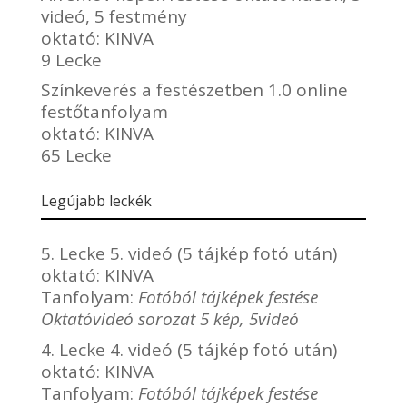
videó, 5 festmény
oktató:
KINVA
9 Lecke
Színkeverés a festészetben 1.0 online
festőtanfolyam
oktató:
KINVA
65 Lecke
Legújabb leckék
5. Lecke 5. videó (5 tájkép fotó után)
oktató:
KINVA
Tanfolyam:
Fotóból tájképek festése
Oktatóvideó sorozat 5 kép, 5videó
4. Lecke 4. videó (5 tájkép fotó után)
oktató:
KINVA
Tanfolyam:
Fotóból tájképek festése