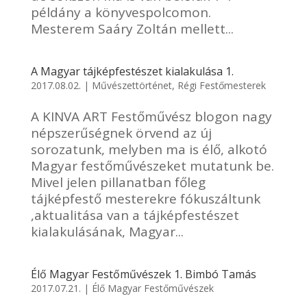
példány a könyvespolcomon.
Mesterem Saáry Zoltán mellett...
A Magyar tájképfestészet kialakulása 1.
2017.08.02.
|
Művészettörténet
,
Régi Festőmesterek
A KINVA ART Festőművész blogon nagy
népszerűségnek örvend az új
sorozatunk, melyben ma is élő, alkotó
Magyar festőművészeket mutatunk be.
Mivel jelen pillanatban főleg
tájképfestő mesterekre fókuszáltunk
,aktualitása van a tájképfestészet
kialakulásának, Magyar...
Élő Magyar Festőművészek 1. Bimbó Tamás
2017.07.21.
|
Élő Magyar Festőművészek