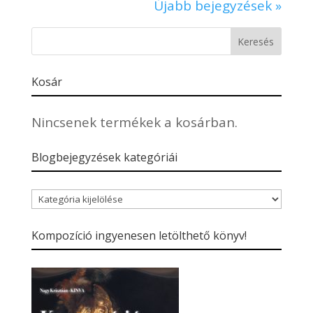
Újabb bejegyzések »
Kosár
Nincsenek termékek a kosárban.
Blogbejegyzések kategóriái
Blogbejegyzések
kategóriái
Kompozíció ingyenesen letölthető könyv!