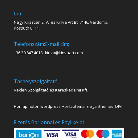
Cím:
Nagy Krisztián E. V. és Kinva Art Bt. 7146. Várdomb,
Kossuth u. 11.
Telefonszám:
E-mail cím:
+36 30 847 4018
kinva@kinvaart.com
Tárhelyszolgáltató:
Reklen Szolgáltató és Kereskedelmi Kft.
Honlapmotor: wordpress Honlaptéma: Eleganthemes, DIVI
Fizetés Barionnal és Paylike-al