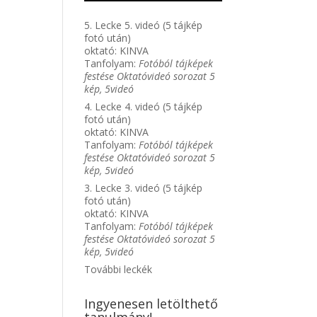
5. Lecke 5. videó (5 tájkép
fotó után)
oktató:
KINVA
Tanfolyam:
Fotóból tájképek
festése Oktatóvideó sorozat 5
kép, 5videó
4. Lecke 4. videó (5 tájkép
fotó után)
oktató:
KINVA
Tanfolyam:
Fotóból tájképek
festése Oktatóvideó sorozat 5
kép, 5videó
3. Lecke 3. videó (5 tájkép
fotó után)
oktató:
KINVA
Tanfolyam:
Fotóból tájképek
festése Oktatóvideó sorozat 5
kép, 5videó
További leckék
Ingyenesen letölthető