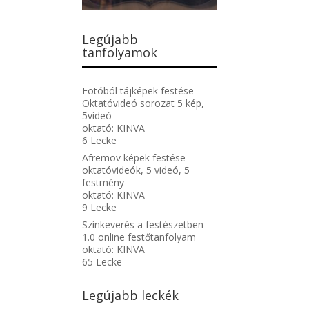
Legújabb
tanfolyamok
Fotóból tájképek festése
Oktatóvideó sorozat 5 kép,
5videó
oktató:
KINVA
6 Lecke
Afremov képek festése
oktatóvideók, 5 videó, 5
festmény
oktató:
KINVA
9 Lecke
Színkeverés a festészetben
1.0 online festőtanfolyam
oktató:
KINVA
65 Lecke
Legújabb leckék