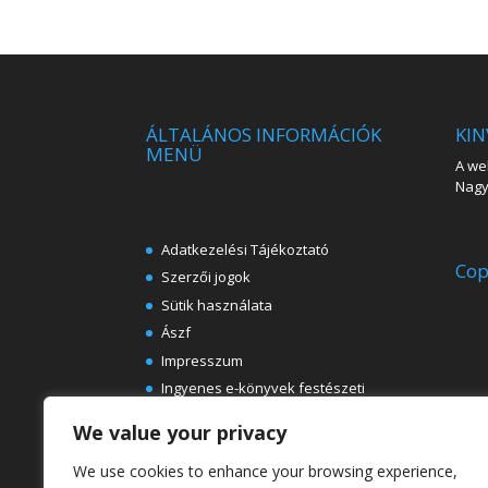
ÁLTALÁNOS INFORMÁCIÓK
KIN
MENÜ
A web
Nagy 
Adatkezelési Tájékoztató
Cop
Szerzői jogok
Sütik használata
Ászf
Impresszum
Ingyenes e-könyvek festészeti
témában
We value your privacy
Rólunk
We use cookies to enhance your browsing experience,