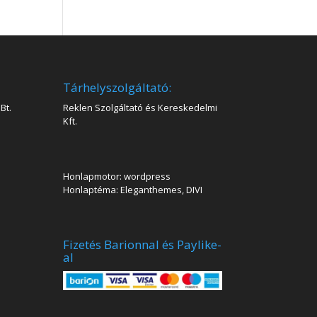
Tárhelyszolgáltató:
Bt.
Reklen Szolgáltató és Kereskedelmi
Kft.
Honlapmotor: wordpress
Honlaptéma: Eleganthemes, DIVI
Fizetés Barionnal és Paylike-
al