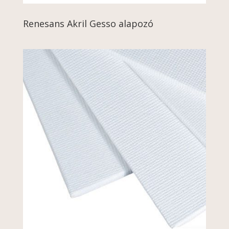
Renesans Akril Gesso alapozó