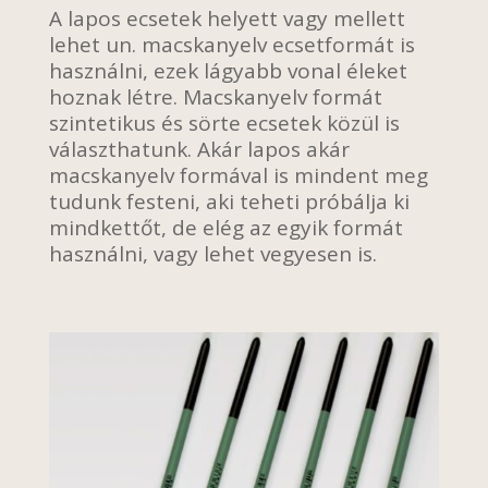
A lapos ecsetek helyett vagy mellett
lehet un. macskanyelv ecsetformát is
használni, ezek lágyabb vonal éleket
hoznak létre. Macskanyelv formát
szintetikus és sörte ecsetek közül is
választhatunk. Akár lapos akár
macskanyelv formával is mindent meg
tudunk festeni, aki teheti próbálja ki
mindkettőt, de elég az egyik formát
használni, vagy lehet vegyesen is.