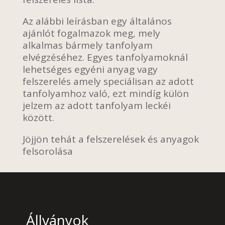
Az alábbi leírásban egy általános
ajánlót fogalmazok meg, mely
alkalmas bármely tanfolyam
elvégzéséhez. Egyes tanfolyamoknál
lehetséges egyéni anyag vagy
felszerelés amely speciálisan az adott
tanfolyamhoz való, ezt mindíg külön
jelzem az adott tanfolyam leckéi
között.
Jöjjön tehát a felszerelések és anyagok
felsorolása
Állványok