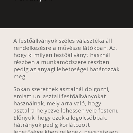
A festőállványok széles választéka áll
rendelkezésre a művészellátókban. Az,
hogy ki milyen festőállványt használ
részben a munkamódszere részben
pedig az anyagi lehetőségei határozzák
meg.
Sokan szeretnek asztalnál dolgozni,
emiatt un. asztali festőállványokat
használnak, mely arra való, hogy
asztalra helyezve lehessen vele festeni.
Előnyük, hogy ezek a legolcsóbbak,
hátrányuk pedig korlátozott
lehetőségeikben rejlenek, nevezetesen