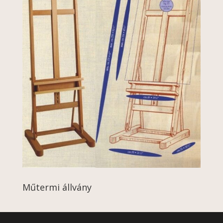
Műtermi állvány