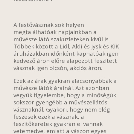
A festővásznak sok helyen
megtalálhatóak napjainkban a
művészellátó szaküzleteken kívűl is.
Többek között a Lidl, Aldi és Jysk és KIK
áruházakban időnként kaphatóak igen
kedvező áron előre alapozott feszített
vásznak igen olcsón, akciós áron.
Ezek az árak gyakran alacsonyabbak a
művészellátók árainál. Azt azonban
vegyük figyelembe, hogy a minőségük
sokszor gyengébb a művészellátós
vásznaknál, Gyakori, hogy nem elég
feszesek ezek a vásznak, a
feszítőkeretek gyakran el vannak
vetemedve, emiatt a vászon egyes