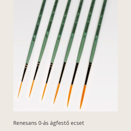
Renesans 0-ás ágfestő ecset