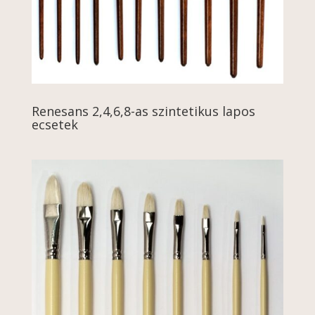
Renesans 2,4,6,8-as szintetikus lapos
ecsetek