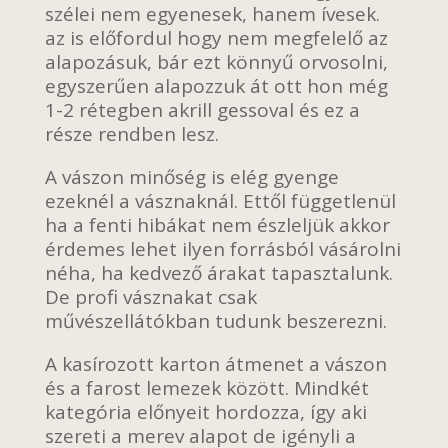
szélei nem egyenesek, hanem ívesek.
az is előfordul hogy nem megfelelő az
alapozásuk, bár ezt könnyű orvosolni,
egyszerűen alapozzuk át ott hon még
1-2 rétegben akrill gessoval és ez a
része rendben lesz.
A vászon minőség is elég gyenge
ezeknél a vásznaknál. Ettől függetlenül
ha a fenti hibákat nem észleljük akkor
érdemes lehet ilyen forrásból vásárolni
néha, ha kedvező árakat tapasztalunk.
De profi vásznakat csak
művészellátókban tudunk beszerezni.
A kasírozott karton átmenet a vászon
és a farost lemezek között. Mindkét
kategória előnyeit hordozza, így aki
szereti a merev alapot de igényli a