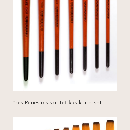
1-es Renesans szintetikus kör ecset