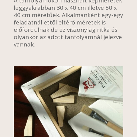
A tanfolyamokon használt képméretek
leggyakrabban 30 x 40 cm illetve 50 x
40 cm méretűek. Alkalmanként egy-egy
feladatnál ettől eltérő méretek is
előfordulnak de ez viszonylag ritka és
olyankor az adott tanfolyamnál jelezve
vannak.