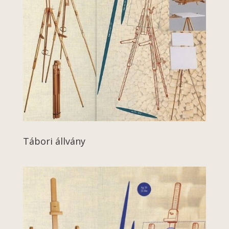
Tábori állvány