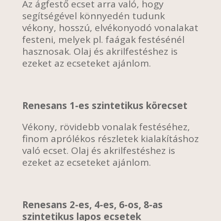
Az ágfestő ecset arra való, hogy
segítségével könnyedén tudunk
vékony, hosszú, elvékonyodó vonalakat
festeni, melyek pl. faágak festésénél
hasznosak. Olaj és akrilfestéshez is
ezeket az ecseteket ajánlom.
Renesans 1-es szintetikus körecset
Vékony, rövidebb vonalak festéséhez,
finom aprólékos részletek kialakításhoz
való ecset. Olaj és akrilfestéshez is
ezeket az ecseteket ajánlom.
Renesans 2-es, 4-es, 6-os, 8-as
szintetikus lapos ecsetek