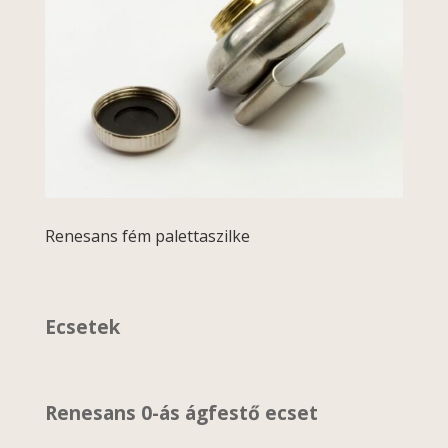
Renesans fém palettaszilke
Ecsetek
Renesans 0-ás ágfestő ecset