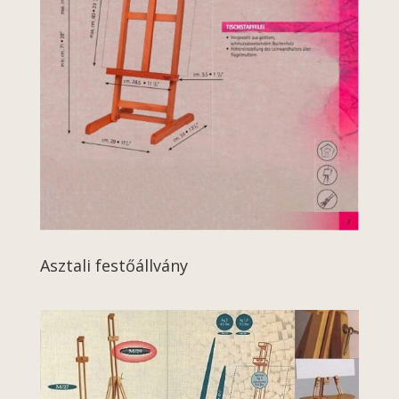
Asztali festőállvány