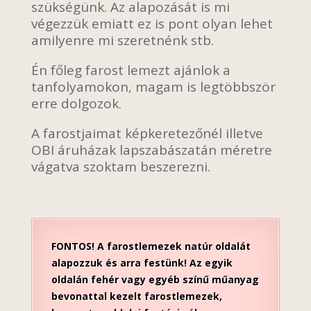
szükségünk. Az alapozását is mi
végezzük emiatt ez is pont olyan lehet
amilyenre mi szeretnénk stb.
Én főleg farost lemezt ajánlok a
tanfolyamokon, magam is legtöbbször
erre dolgozok.
A farostjaimat képkeretezőnél illetve
OBI áruházak lapszabászatán méretre
vágatva szoktam beszerezni.
FONTOS! A farostlemezek natúr oldalát
alapozzuk és arra festünk! Az egyik
oldalán fehér vagy egyéb színű műanyag
bevonattal kezelt farostlemezek,