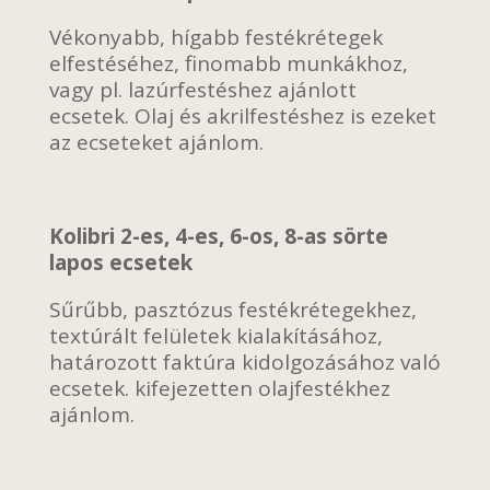
Vékonyabb, hígabb festékrétegek
elfestéséhez, finomabb munkákhoz,
vagy pl. lazúrfestéshez ajánlott
ecsetek. Olaj és akrilfestéshez is ezeket
az ecseteket ajánlom.
Kolibri 2-es, 4-es, 6-os, 8-as sörte
lapos ecsetek
Sűrűbb, pasztózus festékrétegekhez,
textúrált felületek kialakításához,
határozott faktúra kidolgozásához való
ecsetek. kifejezetten olajfestékhez
ajánlom.