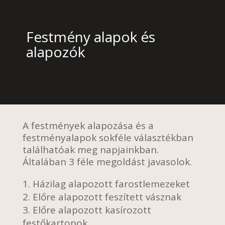
Festmény alapok és
alapozók
A festmények alapozása és a
festményalapok sokféle választékban
találhatóak meg napjainkban.
Általában 3 féle megoldást javasolok.
Házilag alapozott farostlemezeket
Előre alapozott feszített vásznak
Előre alapozott kasírozott
festőkartonok