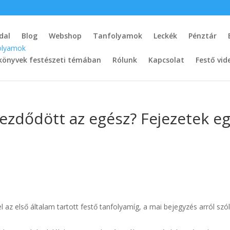
dal
Blog
Webshop
Tanfolyamok
Leckék
Pénztár
könyvek festészeti témában
Rólunk
Kapcsolat
Festő vid
ezdődött az egész? Fejezetek e
az első általam tartott festő tanfolyamíg, a mai bejegyzés arról szól