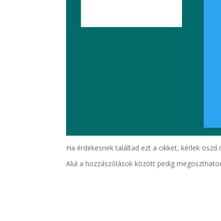
Ha érdekesnek találtad ezt a cikket, kérlek oszd
Alul a hozzászólások között pedig megoszthatod