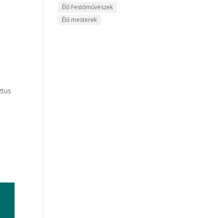
Élő Festőművészek
Élő mesterek
ztus