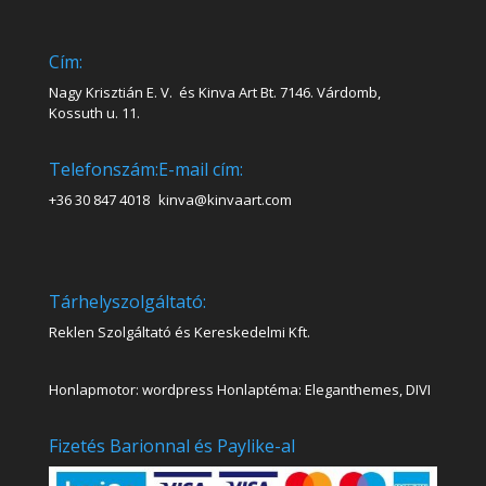
Cím:
Nagy Krisztián E. V. és Kinva Art Bt. 7146. Várdomb,
Kossuth u. 11.
Telefonszám:
E-mail cím:
+36 30 847 4018
kinva@kinvaart.com
Tárhelyszolgáltató:
Reklen Szolgáltató és Kereskedelmi Kft.
Honlapmotor: wordpress Honlaptéma: Eleganthemes, DIVI
Fizetés Barionnal és Paylike-al