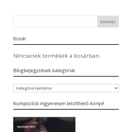
Kosár
Nincsenek termékek a kosárban.
Blogbejegyzések kategóriái
Blogbejegyzések
kategóriái
Kompozíció ingyenesen letölthető könyv!