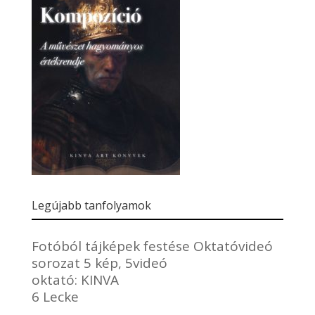
Legújabb tanfolyamok
Fotóból tájképek festése Oktatóvideó
sorozat 5 kép, 5videó
oktató:
KINVA
6 Lecke