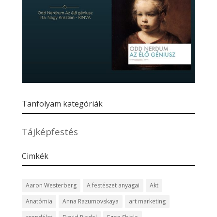
Tanfolyam kategóriák
Tájképfestés
Cimkék
Aaron Westerberg
A festészet anyagai
Akt
Anatómia
Anna Razumovskaya
art marketing