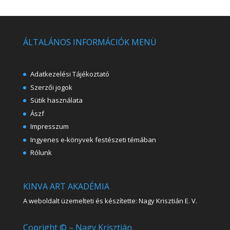
ÁLTALÁNOS INFORMÁCIÓK MENÜ
Adatkezelési Tájékoztató
Szerzői jogok
Sütik használata
Ászf
Impresszum
Ingyenes e-könyvek festészeti témában
Rólunk
KINVA ART AKADÉMIA
A weboldalt üzemelteti és készítette: Nagy Krisztián E. V.
Copright © – Nagy Krisztián