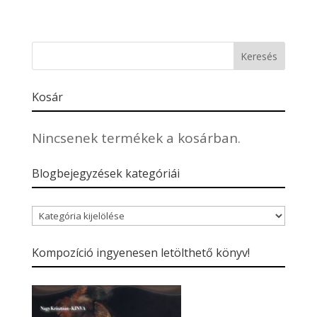
Kosár
Nincsenek termékek a kosárban.
Blogbejegyzések kategóriái
Blogbejegyzések
kategóriái
Kompozíció ingyenesen letölthető könyv!