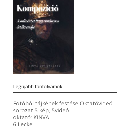
Legújabb tanfolyamok
Fotóból tájképek festése Oktatóvideó
sorozat 5 kép, 5videó
oktató:
KINVA
6 Lecke