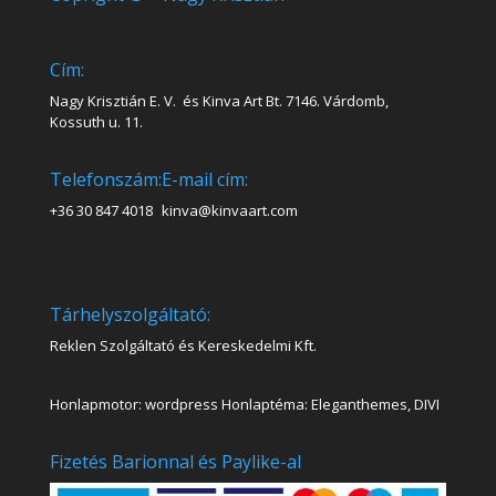
Cím:
Nagy Krisztián E. V. és Kinva Art Bt. 7146. Várdomb,
Kossuth u. 11.
Telefonszám:
E-mail cím:
+36 30 847 4018
kinva@kinvaart.com
Tárhelyszolgáltató:
Reklen Szolgáltató és Kereskedelmi Kft.
Honlapmotor: wordpress Honlaptéma: Eleganthemes, DIVI
Fizetés Barionnal és Paylike-al