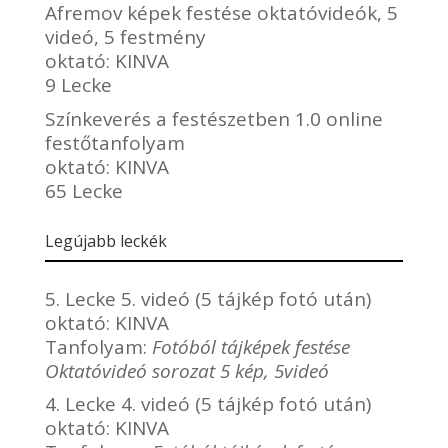
Afremov képek festése oktatóvideók, 5
videó, 5 festmény
oktató:
KINVA
9 Lecke
Színkeverés a festészetben 1.0 online
festőtanfolyam
oktató:
KINVA
65 Lecke
Legújabb leckék
5. Lecke 5. videó (5 tájkép fotó után)
oktató:
KINVA
Tanfolyam:
Fotóból tájképek festése
Oktatóvideó sorozat 5 kép, 5videó
4. Lecke 4. videó (5 tájkép fotó után)
oktató:
KINVA