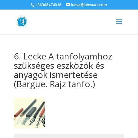
+36308474018
kinva@kinvaart.com
6. Lecke A tanfolyamhoz
szükséges eszközök és
anyagok ismertetése
(Bargue. Rajz tanfo.)