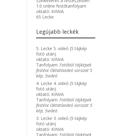
Színkeverés a festészetben
1.0 online festőtanfolyam
oktató:
KINVA
65 Lecke
Legújabb leckék
5. Lecke 5. videó (5 tájkép
fotó után)
oktató:
KINVA
Tanfolyam:
Fotóból tájképek
festése Oktatóvideó sorozat 5
kép, 5videó
4. Lecke 4. videó (5 tájkép
fotó után)
oktató:
KINVA
Tanfolyam:
Fotóból tájképek
festése Oktatóvideó sorozat 5
kép, 5videó
3. Lecke 3. videó (5 tájkép
fotó után)
oktató:
KINVA
Tanfolyam:
Fotóból tájképek