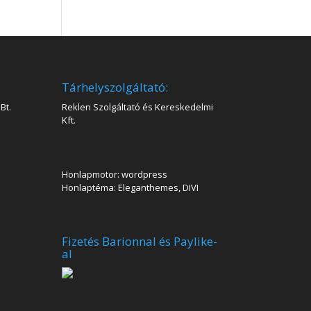
Tárhelyszolgáltató:
Bt.
Reklen Szolgáltató és Kereskedelmi
Kft.
Honlapmotor: wordpress
Honlaptéma: Eleganthemes, DIVI
Fizetés Barionnal és Paylike-
al