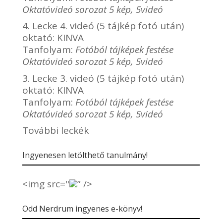
Oktatóvideó sorozat 5 kép, 5videó
4. Lecke 4. videó (5 tájkép fotó után)
oktató:
KINVA
Tanfolyam:
Fotóból tájképek festése
Oktatóvideó sorozat 5 kép, 5videó
3. Lecke 3. videó (5 tájkép fotó után)
oktató:
KINVA
Tanfolyam:
Fotóból tájképek festése
Oktatóvideó sorozat 5 kép, 5videó
További leckék
Ingyenesen letölthető tanulmány!
<img src="
” />
Odd Nerdrum ingyenes e-könyv!