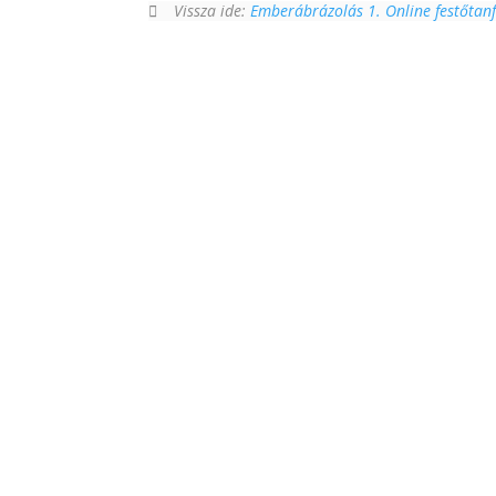
Vissza ide:
Emberábrázolás 1. Online festőtan