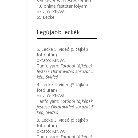
Színkeverés a festészetben
1.0 online festőtanfolyam
oktató:
KINVA
65 Lecke
Legújabb leckék
5. Lecke 5. videó (5 tájkép
fotó után)
oktató:
KINVA
Tanfolyam:
Fotóból tájképek
festése Oktatóvideó sorozat 5
kép, 5videó
4. Lecke 4. videó (5 tájkép
fotó után)
oktató:
KINVA
Tanfolyam:
Fotóból tájképek
festése Oktatóvideó sorozat 5
kép, 5videó
3. Lecke 3. videó (5 tájkép
fotó után)
oktató:
KINVA
Tanfolyam:
Fotóból tájképek