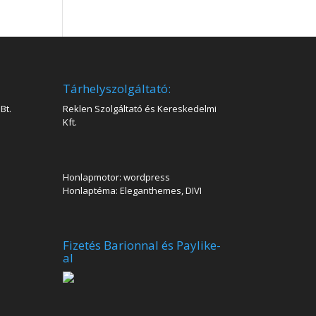
Tárhelyszolgáltató:
Bt.
Reklen Szolgáltató és Kereskedelmi
Kft.
Honlapmotor: wordpress
Honlaptéma: Eleganthemes, DIVI
Fizetés Barionnal és Paylike-
al