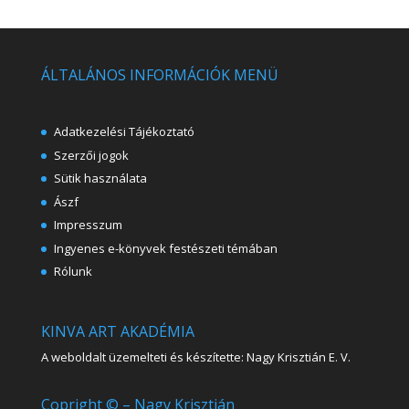
ÁLTALÁNOS INFORMÁCIÓK MENÜ
Adatkezelési Tájékoztató
Szerzői jogok
Sütik használata
Ászf
Impresszum
Ingyenes e-könyvek festészeti témában
Rólunk
KINVA ART AKADÉMIA
A weboldalt üzemelteti és készítette: Nagy Krisztián E. V.
Copright © – Nagy Krisztián