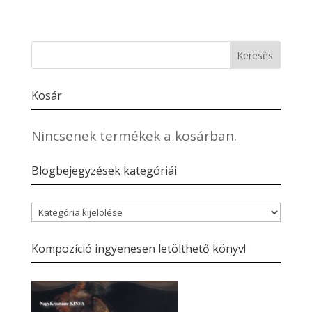
Kosár
Nincsenek termékek a kosárban.
Blogbejegyzések kategóriái
Blogbejegyzések
kategóriái
Kompozíció ingyenesen letölthető könyv!