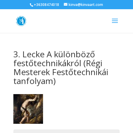
+36308474018
kinva@kinvaart.com
3. Lecke A különböző
festőtechnikákról (Régi
Mesterek Festőtechnikái
tanfolyam)