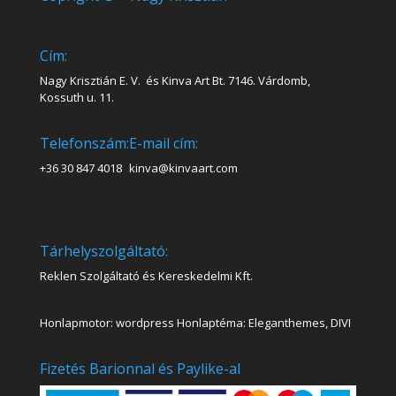
Cím:
Nagy Krisztián E. V. és Kinva Art Bt. 7146. Várdomb,
Kossuth u. 11.
Telefonszám:
E-mail cím:
+36 30 847 4018
kinva@kinvaart.com
Tárhelyszolgáltató:
Reklen Szolgáltató és Kereskedelmi Kft.
Honlapmotor: wordpress Honlaptéma: Eleganthemes, DIVI
Fizetés Barionnal és Paylike-al