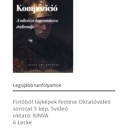
Legújabb tanfolyamok
Fotóból tájképek festése Oktatóvideó
sorozat 5 kép, 5videó
oktató:
KINVA
6 Lecke