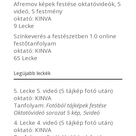
Afremov képek festése oktatóvideók, 5
videó, 5 festmény
oktató:
KINVA
9 Lecke
Színkeverés a festészetben 1.0 online
festőtanfolyam
oktató:
KINVA
65 Lecke
Legújabb leckék
5. Lecke 5. videó (5 tájkép fotó után)
oktató:
KINVA
Tanfolyam:
Fotóból tájképek festése
Oktatóvideó sorozat 5 kép, 5videó
4. Lecke 4. videó (5 tájkép fotó után)
oktató:
KINVA