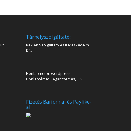
Tárhelyszolgáltató:
Bt.
Reklen Szolgáltató és Kereskedelmi
Kft.
Honlapmotor: wordpress
Honlaptéma: Eleganthemes, DIVI
Fizetés Barionnal és Paylike-
al