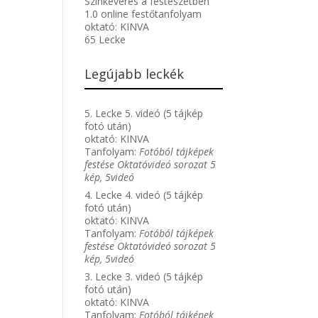
Színkeverés a festészetben
1.0 online festőtanfolyam
oktató:
KINVA
65 Lecke
Legújabb leckék
5. Lecke 5. videó (5 tájkép
fotó után)
oktató:
KINVA
Tanfolyam:
Fotóból tájképek
festése Oktatóvideó sorozat 5
kép, 5videó
4. Lecke 4. videó (5 tájkép
fotó után)
oktató:
KINVA
Tanfolyam:
Fotóból tájképek
festése Oktatóvideó sorozat 5
kép, 5videó
3. Lecke 3. videó (5 tájkép
fotó után)
oktató:
KINVA
Tanfolyam:
Fotóból tájképek