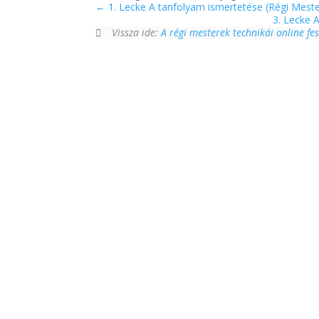
1. Lecke A tanfolyam ismertetése (Régi Meste
3. Lecke 
Vissza ide:
A régi mesterek technikái online fe