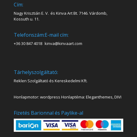
Cím:
Nagy Krisztián E. V. és Kinva Art Bt. 7146. Várdomb,
Kossuth u. 11.
Telefonszám:
E-mail cím:
+36 30 847 4018
kinva@kinvaart.com
Tárhelyszolgáltató:
Reklen Szolgáltató és Kereskedelmi Kft.
Honlapmotor: wordpress Honlaptéma: Eleganthemes, DIVI
Fizetés Barionnal és Paylike-al