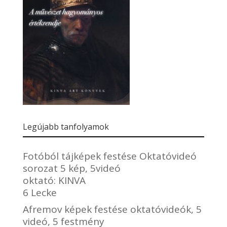
Legújabb tanfolyamok
Fotóból tájképek festése Oktatóvideó
sorozat 5 kép, 5videó
oktató:
KINVA
6 Lecke
Afremov képek festése oktatóvideók, 5
videó, 5 festmény