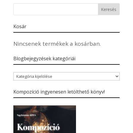
Kosár
Nincsenek termékek a kosárban.
Blogbejegyzések kategóriái
Blogbejegyzések
kategóriái
Kompozíció ingyenesen letölthető könyv!