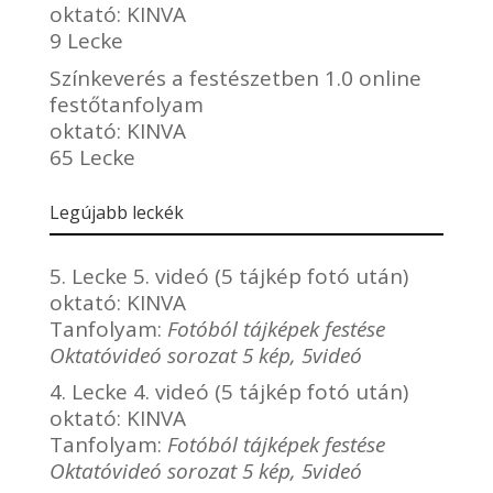
oktató:
KINVA
9 Lecke
Színkeverés a festészetben 1.0 online
festőtanfolyam
oktató:
KINVA
65 Lecke
Legújabb leckék
5. Lecke 5. videó (5 tájkép fotó után)
oktató:
KINVA
Tanfolyam:
Fotóból tájképek festése
Oktatóvideó sorozat 5 kép, 5videó
4. Lecke 4. videó (5 tájkép fotó után)
oktató:
KINVA
Tanfolyam:
Fotóból tájképek festése
Oktatóvideó sorozat 5 kép, 5videó