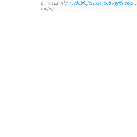
Vissza ide:
Továbbfejlesztett Jobb Agyféltekés 
tanfo.)