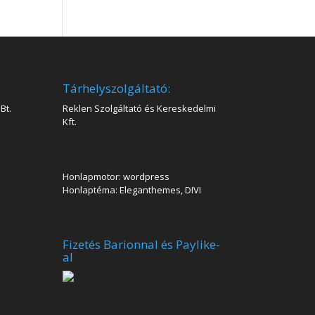
Tárhelyszolgáltató:
Bt.
Reklen Szolgáltató és Kereskedelmi
Kft.
Honlapmotor: wordpress
Honlaptéma: Eleganthemes, DIVI
Fizetés Barionnal és Paylike-
al