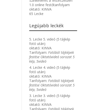
Színkeverés a festészetben
1.0 online festőtanfolyam
oktató:
KINVA
65 Lecke
Legújabb leckék
5. Lecke 5. videó (5 tájkép
fotó után)
oktató:
KINVA
Tanfolyam:
Fotóból tájképek
festése Oktatóvideó sorozat 5
kép, 5videó
4. Lecke 4. videó (5 tájkép
fotó után)
oktató:
KINVA
Tanfolyam:
Fotóból tájképek
festése Oktatóvideó sorozat 5
kép, 5videó
3. Lecke 3. videó (5 tájkép
fotó után)
oktató:
KINVA
Tanfolyam:
Fotóból tájképek