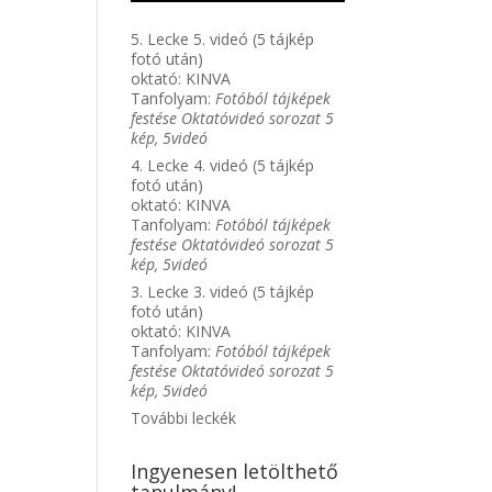
5. Lecke 5. videó (5 tájkép
fotó után)
oktató:
KINVA
Tanfolyam:
Fotóból tájképek
festése Oktatóvideó sorozat 5
kép, 5videó
4. Lecke 4. videó (5 tájkép
fotó után)
oktató:
KINVA
Tanfolyam:
Fotóból tájképek
festése Oktatóvideó sorozat 5
kép, 5videó
3. Lecke 3. videó (5 tájkép
fotó után)
oktató:
KINVA
Tanfolyam:
Fotóból tájképek
festése Oktatóvideó sorozat 5
kép, 5videó
További leckék
Ingyenesen letölthető