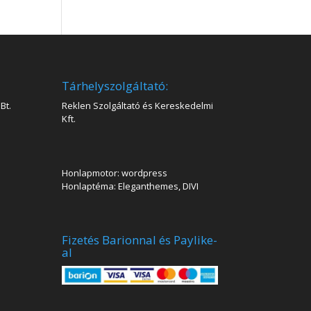
Tárhelyszolgáltató:
Bt.
Reklen Szolgáltató és Kereskedelmi
Kft.
Honlapmotor: wordpress
Honlaptéma: Eleganthemes, DIVI
Fizetés Barionnal és Paylike-
al