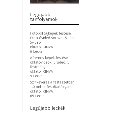
Legújabb
tanfolyamok
Fotóból tájképek festése
Oktatóvideó sorozat 5 kép,
5videó
oktató:
KINVA
6 Lecke
Afremov képek festése
oktatóvideók, 5 videó, 5
festmény
oktató:
KINVA
9 Lecke
Színkeverés a festészetben
1.0 online festőtanfolyam
oktató:
KINVA
65 Lecke
Legújabb leckék