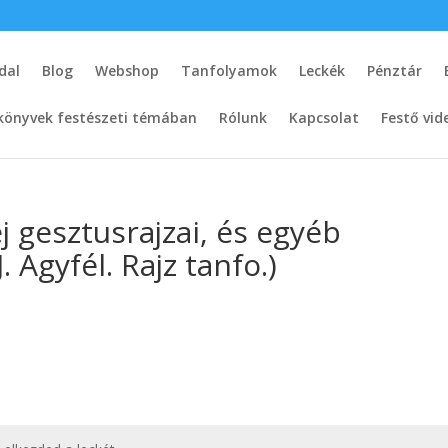
dal
Blog
Webshop
Tanfolyamok
Leckék
Pénztár
könyvek festészeti témában
Rólunk
Kapcsolat
Festő vid
j gesztusrajzai, és egyéb
. Agyfél. Rajz tanfo.)