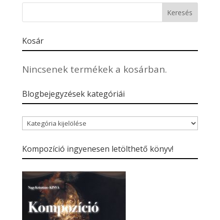
Kosár
Nincsenek termékek a kosárban.
Blogbejegyzések kategóriái
Blogbejegyzések
kategóriái
Kompozíció ingyenesen letölthető könyv!