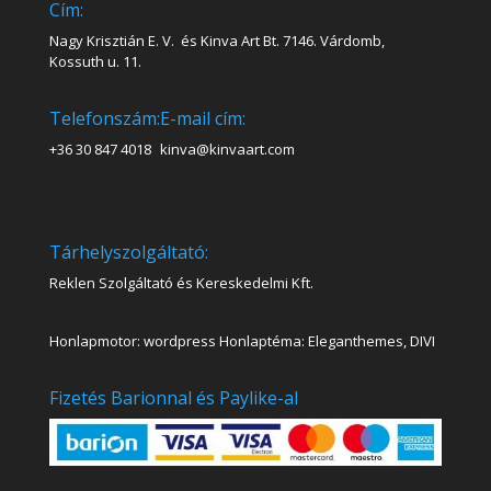
Cím:
Nagy Krisztián E. V. és Kinva Art Bt. 7146. Várdomb,
Kossuth u. 11.
Telefonszám:
E-mail cím:
+36 30 847 4018
kinva@kinvaart.com
Tárhelyszolgáltató:
Reklen Szolgáltató és Kereskedelmi Kft.
Honlapmotor: wordpress Honlaptéma: Eleganthemes, DIVI
Fizetés Barionnal és Paylike-al