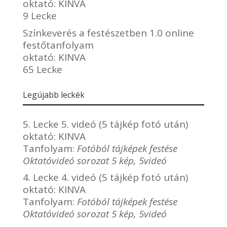
oktató:
KINVA
9 Lecke
Színkeverés a festészetben 1.0 online
festőtanfolyam
oktató:
KINVA
65 Lecke
Legújabb leckék
5. Lecke 5. videó (5 tájkép fotó után)
oktató:
KINVA
Tanfolyam:
Fotóból tájképek festése
Oktatóvideó sorozat 5 kép, 5videó
4. Lecke 4. videó (5 tájkép fotó után)
oktató:
KINVA
Tanfolyam:
Fotóból tájképek festése
Oktatóvideó sorozat 5 kép, 5videó