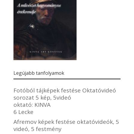
Legújabb tanfolyamok
Fotóból tájképek festése Oktatóvideó
sorozat 5 kép, 5videó
oktató:
KINVA
6 Lecke
Afremov képek festése oktatóvideók, 5
videó, 5 festmény