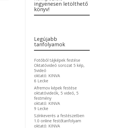
ingyenesen letölthető
könyv!
Legújabb
tanfolyamok
Fotóból tájképek festése
Oktatóvideó sorozat 5 kép,
5videó
oktató:
KINVA
6 Lecke
Afremov képek festése
oktatóvideók, 5 videó, 5
festmény
oktató:
KINVA
9 Lecke
Színkeverés a festészetben
1.0 online festőtanfolyam
oktató:
KINVA