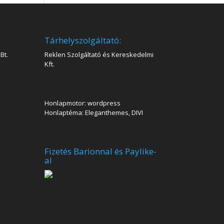
Tárhelyszolgáltató:
Bt.
Reklen Szolgáltató és Kereskedelmi
Kft.
Honlapmotor: wordpress
Honlaptéma: Eleganthemes, DIVI
Fizetés Barionnal és Paylike-
al