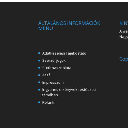
ÁLTALÁNOS INFORMÁCIÓK
KIN
MENÜ
A web
Nagy 
Adatkezelési Tájékoztató
Cop
Szerzői jogok
Sütik használata
Ászf
Impresszum
Ingyenes e-könyvek festészeti
témában
Rólunk