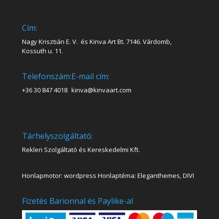
Cím:
Nagy Krisztián E. V. és Kinva Art Bt. 7146. Várdomb,
Kossuth u. 11.
Telefonszám:
E-mail cím:
+36 30 847 4018
kinva@kinvaart.com
Tárhelyszolgáltató:
Reklen Szolgáltató és Kereskedelmi Kft.
Honlapmotor: wordpress Honlaptéma: Eleganthemes, DIVI
Fizetés Barionnal és Paylike-al