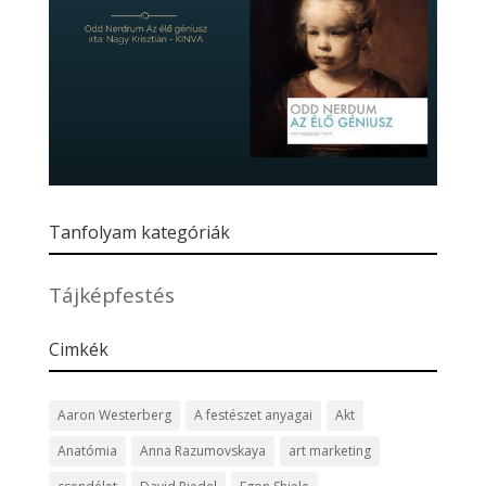
Tanfolyam kategóriák
Tájképfestés
Cimkék
Aaron Westerberg
A festészet anyagai
Akt
Anatómia
Anna Razumovskaya
art marketing