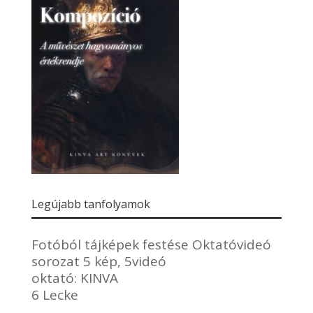
Legújabb tanfolyamok
Fotóból tájképek festése Oktatóvideó
sorozat 5 kép, 5videó
oktató:
KINVA
6 Lecke