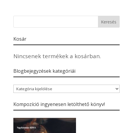
Kosár
Nincsenek termékek a kosárban.
Blogbejegyzések kategóriái
Blogbejegyzések
kategóriái
Kompozíció ingyenesen letölthető könyv!