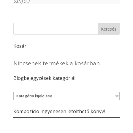
tanfo.)
Kosár
Nincsenek termékek a kosárban.
Blogbejegyzések kategóriái
Blogbejegyzések
kategóriái
Kompozíció ingyenesen letölthető könyv!