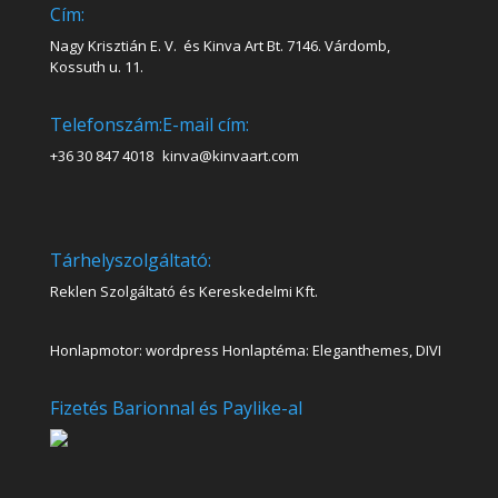
Cím:
Nagy Krisztián E. V. és Kinva Art Bt. 7146. Várdomb,
Kossuth u. 11.
Telefonszám:
E-mail cím:
+36 30 847 4018
kinva@kinvaart.com
Tárhelyszolgáltató:
Reklen Szolgáltató és Kereskedelmi Kft.
Honlapmotor: wordpress Honlaptéma: Eleganthemes, DIVI
Fizetés Barionnal és Paylike-al