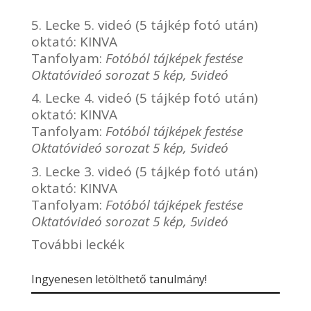
5. Lecke 5. videó (5 tájkép fotó után)
oktató:
KINVA
Tanfolyam:
Fotóból tájképek festése
Oktatóvideó sorozat 5 kép, 5videó
4. Lecke 4. videó (5 tájkép fotó után)
oktató:
KINVA
Tanfolyam:
Fotóból tájképek festése
Oktatóvideó sorozat 5 kép, 5videó
3. Lecke 3. videó (5 tájkép fotó után)
oktató:
KINVA
Tanfolyam:
Fotóból tájképek festése
Oktatóvideó sorozat 5 kép, 5videó
További leckék
Ingyenesen letölthető tanulmány!