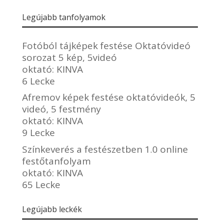
Legújabb tanfolyamok
Fotóból tájképek festése Oktatóvideó
sorozat 5 kép, 5videó
oktató:
KINVA
6 Lecke
Afremov képek festése oktatóvideók, 5
videó, 5 festmény
oktató:
KINVA
9 Lecke
Színkeverés a festészetben 1.0 online
festőtanfolyam
oktató:
KINVA
65 Lecke
Legújabb leckék