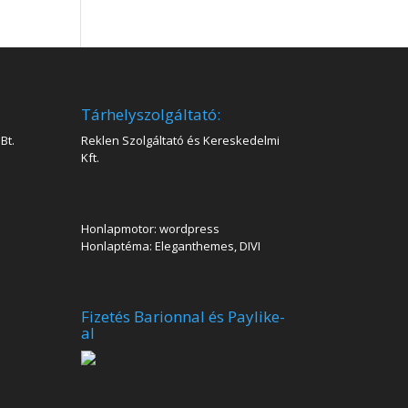
Tárhelyszolgáltató:
Bt.
Reklen Szolgáltató és Kereskedelmi
Kft.
Honlapmotor: wordpress
Honlaptéma: Eleganthemes, DIVI
Fizetés Barionnal és Paylike-
al