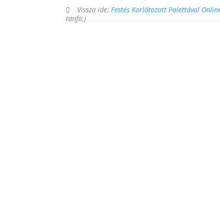
Vissza ide:
Festés Korlátozott Palettával Onli
tanfo.)