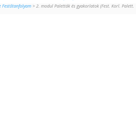
ne Festőtanfolyam
> 2. modul Paletták és gyakorlatok (Fest. Korl. Palett.