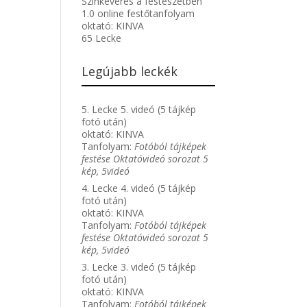
Színkeverés a festészetben
1.0 online festőtanfolyam
oktató:
KINVA
65 Lecke
Legújabb leckék
5. Lecke 5. videó (5 tájkép
fotó után)
oktató:
KINVA
Tanfolyam:
Fotóból tájképek
festése Oktatóvideó sorozat 5
kép, 5videó
4. Lecke 4. videó (5 tájkép
fotó után)
oktató:
KINVA
Tanfolyam:
Fotóból tájképek
festése Oktatóvideó sorozat 5
kép, 5videó
3. Lecke 3. videó (5 tájkép
fotó után)
oktató:
KINVA
Tanfolyam:
Fotóból tájképek