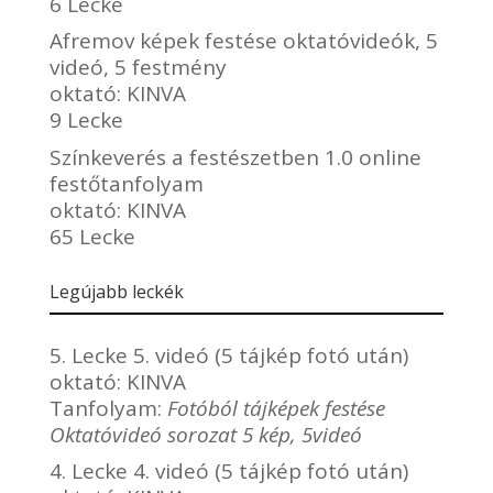
6 Lecke
Afremov képek festése oktatóvideók, 5
videó, 5 festmény
oktató:
KINVA
9 Lecke
Színkeverés a festészetben 1.0 online
festőtanfolyam
oktató:
KINVA
65 Lecke
Legújabb leckék
5. Lecke 5. videó (5 tájkép fotó után)
oktató:
KINVA
Tanfolyam:
Fotóból tájképek festése
Oktatóvideó sorozat 5 kép, 5videó
4. Lecke 4. videó (5 tájkép fotó után)