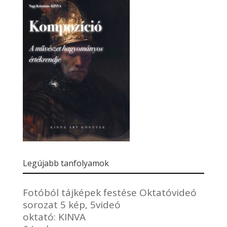
Legújabb tanfolyamok
Fotóból tájképek festése Oktatóvideó
sorozat 5 kép, 5videó
oktató:
KINVA