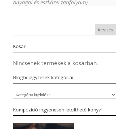
Anyagai és eszközei tanfolyam)
Kosár
Nincsenek termékek a kosárban.
Blogbejegyzések kategóriái
Blogbejegyzések
kategóriái
Kompozíció ingyenesen letölthető könyv!