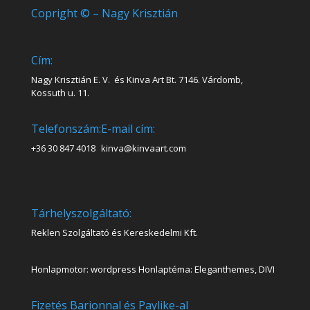
Copright © – Nagy Krisztián
Cím:
Nagy Krisztián E. V. és Kinva Art Bt. 7146. Várdomb,
Kossuth u. 11.
Telefonszám:
E-mail cím:
+36 30 847 4018
kinva@kinvaart.com
Tárhelyszolgáltató:
Reklen Szolgáltató és Kereskedelmi Kft.
Honlapmotor: wordpress Honlaptéma: Eleganthemes, DIVI
Fizetés Barionnal és Paylike-al