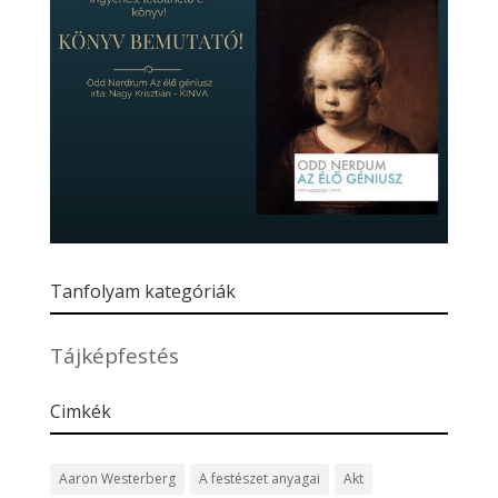
Tanfolyam kategóriák
Tájképfestés
Cimkék
Aaron Westerberg
A festészet anyagai
Akt