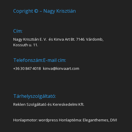
Copright © – Nagy Krisztián
Cím:
Nagy Krisztián E. V. és Kinva Art Bt. 7146. Várdomb,
Kossuth u. 11.
Telefonszám:
E-mail cím:
+36 30 847 4018
kinva@kinvaart.com
Tárhelyszolgáltató:
Reklen Szolgáltató és Kereskedelmi Kft.
Honlapmotor: wordpress Honlaptéma: Eleganthemes, DIVI