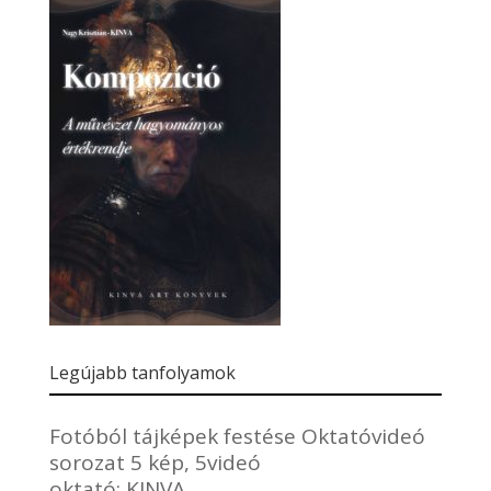
Legújabb tanfolyamok
Fotóból tájképek festése Oktatóvideó
sorozat 5 kép, 5videó
oktató:
KINVA