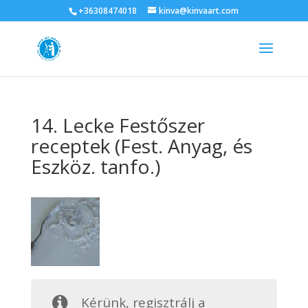
+36308474018
kinva@kinvaart.com
14. Lecke Festőszer
receptek (Fest. Anyag, és
Eszköz. tanfo.)
Kérünk, regisztrálj a