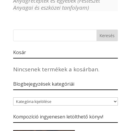
Anyagreceptek és egyebek (Festészet
Anyagai és eszközei tanfolyam)
Kosár
Nincsenek termékek a kosárban.
Blogbejegyzések kategóriái
Blogbejegyzések
kategóriái
Kompozíció ingyenesen letölthető könyv!