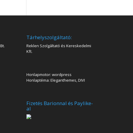
Tárhelyszolgáltató:
Bt.
Reklen Szolgáltató és Kereskedelmi
Kft.
Honlapmotor: wordpress
Honlaptéma: Eleganthemes, DIVI
Fizetés Barionnal és Paylike-
al