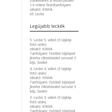
Színkeverés a festészetben
1.0 online festőtanfolyam
oktató:
KINVA
65 Lecke
Legújabb leckék
5. Lecke 5. videó (5 tájkép
fotó után)
oktató:
KINVA
Tanfolyam:
Fotóból tájképek
festése Oktatóvideó sorozat 5
kép, 5videó
4. Lecke 4. videó (5 tájkép
fotó után)
oktató:
KINVA
Tanfolyam:
Fotóból tájképek
festése Oktatóvideó sorozat 5
kép, 5videó
3. Lecke 3. videó (5 tájkép
fotó után)
oktató:
KINVA
Tanfolyam:
Fotóból tájképek