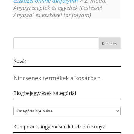
eszközei online tanfolyam
> 2. modul
Anyagreceptek és egyebek (Festészet
Anyagai és eszközei tanfolyam)
Kosár
Nincsenek termékek a kosárban.
Blogbejegyzések kategóriái
Blogbejegyzések
kategóriái
Kompozíció ingyenesen letölthető könyv!