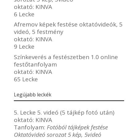
oktató:
KINVA
6 Lecke
Afremov képek festése oktatóvideók, 5
videó, 5 festmény
oktató:
KINVA
9 Lecke
Színkeverés a festészetben 1.0 online
festőtanfolyam
oktató:
KINVA
65 Lecke
Legújabb leckék
5. Lecke 5. videó (5 tájkép fotó után)
oktató:
KINVA
Tanfolyam:
Fotóból tájképek festése
Oktatóvideó sorozat 5 kép, 5videó