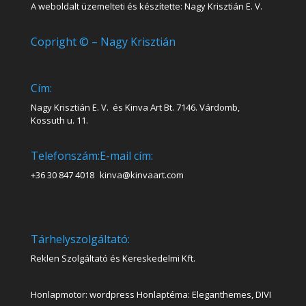
A weboldalt üzemelteti és készítette: Nagy Krisztián E. V.
Copright © – Nagy Krisztián
Cím:
Nagy Krisztián E. V. és Kinva Art Bt. 7146. Várdomb,
Kossuth u. 11.
Telefonszám:
E-mail cím:
+36 30 847 4018
kinva@kinvaart.com
Tárhelyszolgáltató:
Reklen Szolgáltató és Kereskedelmi Kft.
Honlapmotor: wordpress Honlaptéma: Eleganthemes, DIVI