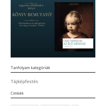
Tanfolyam kategóriák
Tájképfestés
Cimkék