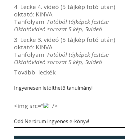
4. Lecke 4. videó (5 tájkép fotó után)
oktató:
KINVA
Tanfolyam:
Fotóból tájképek festése
Oktatóvideó sorozat 5 kép, 5videó
3. Lecke 3. videó (5 tájkép fotó után)
oktató:
KINVA
Tanfolyam:
Fotóból tájképek festése
Oktatóvideó sorozat 5 kép, 5videó
További leckék
Ingyenesen letölthető tanulmány!
<img src="
” />
Odd Nerdrum ingyenes e-könyv!