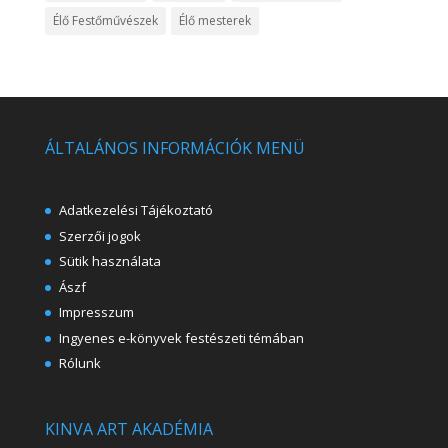
Élő Festőművészek
Élő mesterek
ÁLTALÁNOS INFORMÁCIÓK MENÜ
Adatkezelési Tájékoztató
Szerzői jogok
Sütik használata
Ászf
Impresszum
Ingyenes e-könyvek festészeti témában
Rólunk
KINVA ART AKADÉMIA