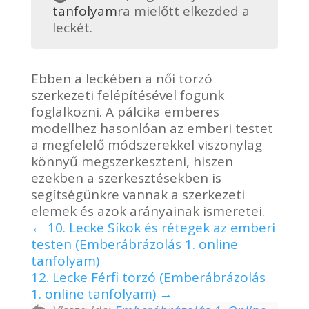
tanfolyam
ra mielőtt elkezded a
leckét.
Ebben a leckében a női torzó
szerkezeti felépítésével fogunk
foglalkozni. A pálcika emberes
modellhez hasonlóan az emberi testet
a megfelelő módszerekkel viszonylag
könnyű megszerkeszteni, hiszen
ezekben a szerkesztésekben is
segítségünkre vannak a szerkezeti
elemek és azok arányainak ismeretei.
10. Lecke Síkok és rétegek az emberi
testen (Emberábrázolás 1. online
tanfolyam)
12. Lecke Férfi torzó (Emberábrázolás
1. online tanfolyam)