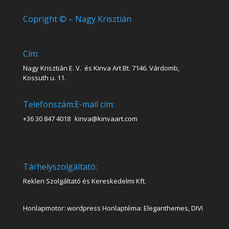
Copright © – Nagy Krisztián
Cím:
Nagy Krisztián E. V. és Kinva Art Bt. 7146. Várdomb,
Kossuth u. 11.
Telefonszám:
E-mail cím:
+36 30 847 4018
kinva@kinvaart.com
Tárhelyszolgáltató:
Reklen Szolgáltató és Kereskedelmi Kft.
Honlapmotor: wordpress Honlaptéma: Eleganthemes, DIVI