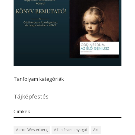
Tanfolyam kategóriák
Tájképfestés
Cimkék
Aaron Westerberg
A festészet anyagai
Akt