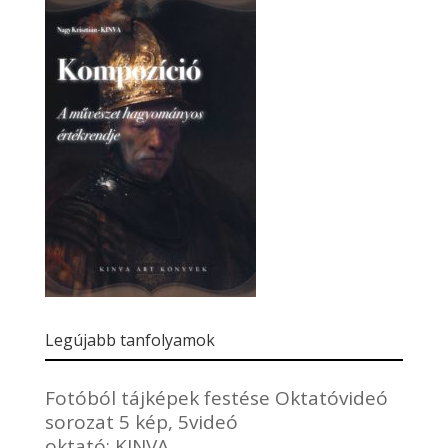
Legújabb tanfolyamok
Fotóból tájképek festése Oktatóvideó
sorozat 5 kép, 5videó
oktató:
KINVA