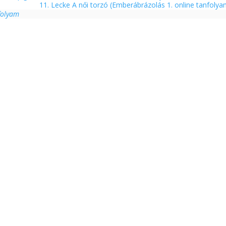
11. Lecke A női torzó (Emberábrázolás 1. online tanfoly
folyam