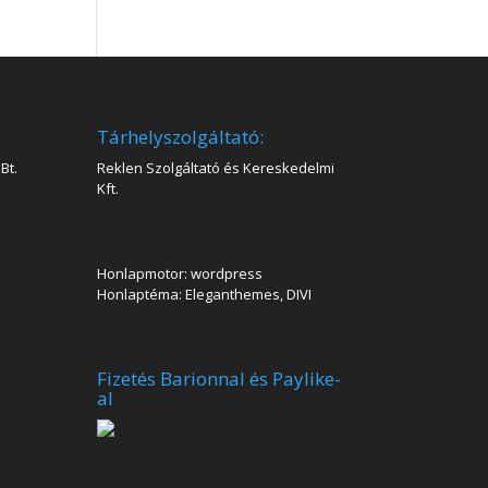
Tárhelyszolgáltató:
Bt.
Reklen Szolgáltató és Kereskedelmi
Kft.
Honlapmotor: wordpress
Honlaptéma: Eleganthemes, DIVI
Fizetés Barionnal és Paylike-
al