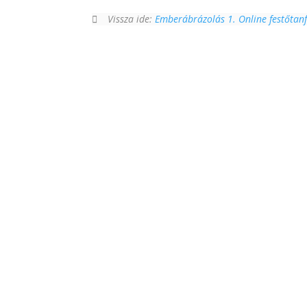
Vissza ide:
Emberábrázolás 1. Online festőtan