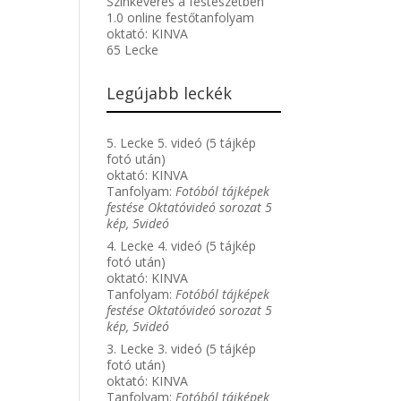
Színkeverés a festészetben
1.0 online festőtanfolyam
oktató:
KINVA
65 Lecke
Legújabb leckék
5. Lecke 5. videó (5 tájkép
fotó után)
oktató:
KINVA
Tanfolyam:
Fotóból tájképek
festése Oktatóvideó sorozat 5
kép, 5videó
4. Lecke 4. videó (5 tájkép
fotó után)
oktató:
KINVA
Tanfolyam:
Fotóból tájképek
festése Oktatóvideó sorozat 5
kép, 5videó
3. Lecke 3. videó (5 tájkép
fotó után)
oktató:
KINVA
Tanfolyam:
Fotóból tájképek