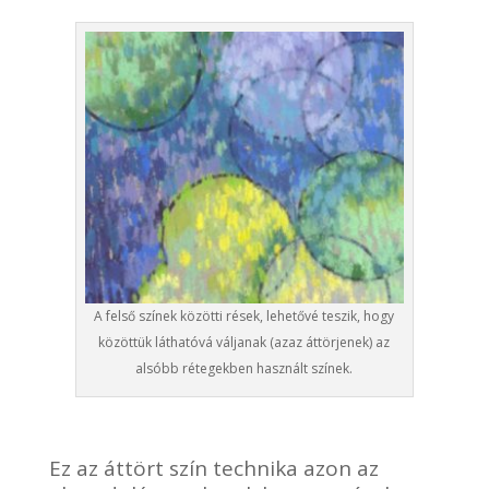
A felső színek közötti rések, lehetővé teszik, hogy
közöttük láthatóvá váljanak (azaz áttörjenek) az
alsóbb rétegekben használt színek.
Ez az áttört szín technika azon az