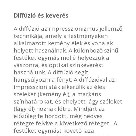
Diffúzió és keverés
A diffúzió az impresszionizmus jellemző
technikája, amely a festményeken
alkalmazott kemény élek és vonalak
helyett használnak. A különböző színű
festéket egymás mellé helyezzük a
vászonra, és optikai színkeverést
használunk. A diffúzió segít
hangsúlyozni a fényt. A diffúzióval az
impresszionisták elkerülik az éles
széleket (kemény él), a markáns
színhatárokat, és ehelyett lágy széleket
(lágy él) hoznak létre. Mindjárt az
előzőleg felhordott, még nedves
rétegre felvíve a következő réteget. A
festéket egymást követő laza