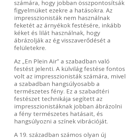
számára, hogy jobban összpontosítsák
figyelmüket ezekre a hatásokra. Az
impresszionisták nem használnak
feketét az árnyékok festésére, inkább
kéket és lilát használnak, hogy
ábrázolják az ég visszaverődését a
felületekre.
Az „En Plein Air” a szabadban való
festést jelenti. A külvilág festése fontos
volt az impresszionisták számára, mivel
a szabadban hangsúlyosabb a
természetes fény. Ez a szabadtéri
festészet technikája segített az
impresszionistáknak jobban ábrázolni
a fény természetes hatásait, és
hangsúlyozni a színek vibrációját.
A 19. században számos olyan új