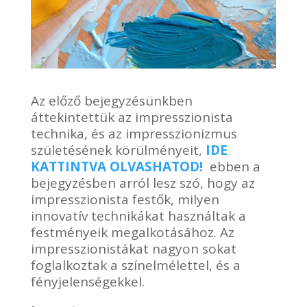
Az előző bejegyzésünkben
áttekintettük az impresszionista
technika, és az impresszionizmus
születésének körülményeit,
IDE
KATTINTVA OLVASHATOD!
ebben a
bejegyzésben arról lesz szó, hogy az
impresszionista festők, milyen
innovatív technikákat használtak a
festményeik megalkotásához. Az
impresszionistákat nagyon sokat
foglalkoztak a színelmélettel, és a
fényjelenségekkel.