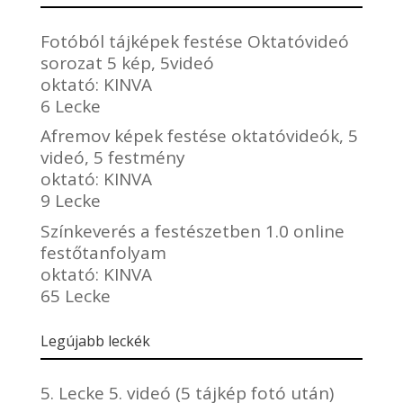
Fotóból tájképek festése Oktatóvideó
sorozat 5 kép, 5videó
oktató:
KINVA
6 Lecke
Afremov képek festése oktatóvideók, 5
videó, 5 festmény
oktató:
KINVA
9 Lecke
Színkeverés a festészetben 1.0 online
festőtanfolyam
oktató:
KINVA
65 Lecke
Legújabb leckék
5. Lecke 5. videó (5 tájkép fotó után)