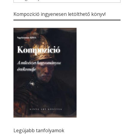
kategóriái
Kompozíció ingyenesen letölthető könyv!
Legújabb tanfolyamok