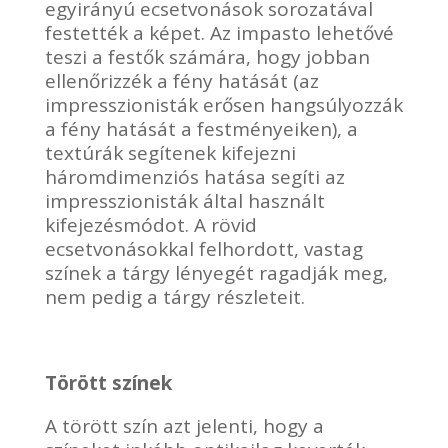
egyirányú ecsetvonások sorozatával
festették a képet. Az impasto lehetővé
teszi a festők számára, hogy jobban
ellenőrizzék a fény hatását (az
impresszionisták erősen hangsúlyozzák
a fény hatását a festményeiken), a
textúrák segítenek kifejezni
háromdimenziós hatása segíti az
impresszionisták által használt
kifejezésmódot. A rövid
ecsetvonásokkal felhordott, vastag
színek a tárgy lényegét ragadják meg,
nem pedig a tárgy részleteit.
Törött színek
A törött szín azt jelenti, hogy a