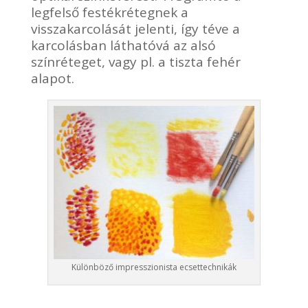
legfelső festékrétegnek a
visszakarcolását jelenti, így téve a
karcolásban láthatóvá az alsó
színréteget, vagy pl. a tiszta fehér
alapot.
Különböző impresszionista ecsettechnikák