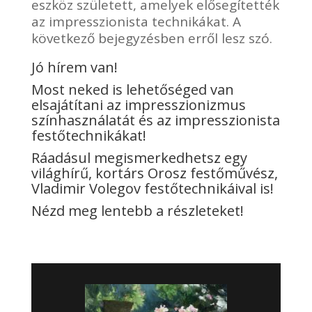
eszköz született, amelyek elősegítették
az impresszionista technikákat. A
következő bejegyzésben erről lesz szó.
Jó hírem van!
Most neked is lehetőséged van
elsajátítani az impresszionizmus
színhasználatát és az impresszionista
festőtechnikákat!
Ráadásul megismerkedhetsz egy
világhírű, kortárs Orosz festőművész,
Vladimir Volegov festőtechnikáival is!
Nézd meg lentebb a részleteket!