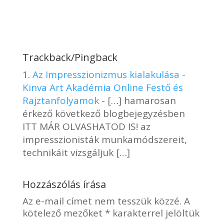
Trackback/Pingback
Az Impresszionizmus kialakulása -
Kinva Art Akadémia Online Festő és
Rajztanfolyamok
- […] hamarosan
érkező következő blogbejegyzésben
ITT MÁR OLVASHATOD IS! az
impresszionisták munkamódszereit,
technikáit vizsgáljuk […]
Hozzászólás írása
Az e-mail címet nem tesszük közzé.
A
kötelező mezőket
*
karakterrel jelöltük