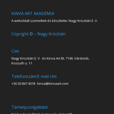
KINVA ART AKADÉMIA
A weboldalt üzemelteti és készítette: Nagy Krisztián E. V.
Copright © – Nagy Krisztián
Cím:
Nagy Krisztián E. V. és Kinva Art Bt. 7146. Várdomb,
Kossuth u. 11.
Telefonszám:
E-mail cím:
+36 30 847 4018
kinva@kinvaart.com
Tárhelyszolgáltató: