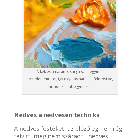
A kék és a narancs sárga szín, egymás
komplementerei, így egymás hatásait felerősítve,
harmonizálnak egymással.
Nedves a nedvesen technika
A nedves festéket, az előzőleg nemrég
felvitt, meg nem száradt, nedves