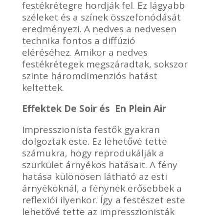
festékrétegre hordják fel. Ez lágyabb
széleket és a színek összefonódását
eredményezi. A nedves a nedvesen
technika fontos a diffúzió
eléréséhez. Amikor a nedves
festékrétegek megszáradtak, sokszor
szinte háromdimenziós hatást
keltettek.
Effektek De Soir és En Plein Air
Impresszionista festők gyakran
dolgoztak este. Ez lehetővé tette
számukra, hogy reprodukálják a
szürkület árnyékos hatásait. A fény
hatása különösen látható az esti
árnyékoknál, a fénynek erősebbek a
reflexiói ilyenkor. Így a festészet este
lehetővé tette az impresszionisták