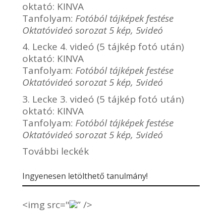
oktató:
KINVA
Tanfolyam:
Fotóból tájképek festése
Oktatóvideó sorozat 5 kép, 5videó
4. Lecke 4. videó (5 tájkép fotó után)
oktató:
KINVA
Tanfolyam:
Fotóból tájképek festése
Oktatóvideó sorozat 5 kép, 5videó
3. Lecke 3. videó (5 tájkép fotó után)
oktató:
KINVA
Tanfolyam:
Fotóból tájképek festése
Oktatóvideó sorozat 5 kép, 5videó
További leckék
Ingyenesen letölthető tanulmány!
<img src="
” />