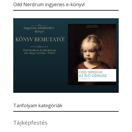
Odd Nerdrum ingyenes e-könyv!
Tanfolyam kategóriák
Tájképfestés