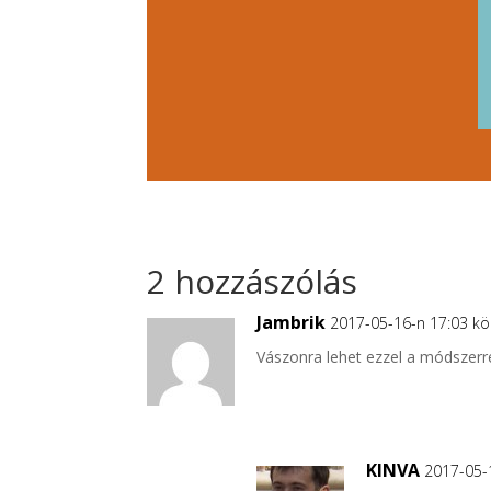
2 hozzászólás
Jambrik
2017-05-16-n 17:03 k
Vászonra lehet ezzel a módszerre
KINVA
2017-05-