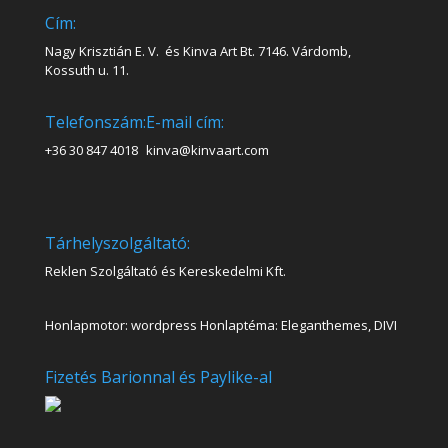
Cím:
Nagy Krisztián E. V. és Kinva Art Bt. 7146. Várdomb,
Kossuth u. 11.
Telefonszám:
E-mail cím:
+36 30 847 4018
kinva@kinvaart.com
Tárhelyszolgáltató:
Reklen Szolgáltató és Kereskedelmi Kft.
Honlapmotor: wordpress Honlaptéma: Eleganthemes, DIVI
Fizetés Barionnal és Paylike-al