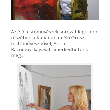
Az élő festőművészek sorozat legújabb
részében a Kanadában élő Orosz
festűművésznővel, Anna
Razumovskayaval ismerkedhetünk
meg…