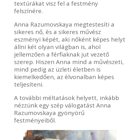
textúrákat visz fel a festmény
felszínére.
Anna Razumovskaya megtestesíti a
sikeres nő, és a sikeres művész
eszményi képét, aki nőként képes helyt
állni két olyan világban is, ahol
jellemzően a férfiaknak jut vezető
szerep. Hiszen Anna mind a művészeti,
mind pedig az üzleti életben is
kiemelkedően, az élvonalban képes
teljesíteni.
A további méltatások helyett, inkább
nézzünk egy szép válogatást Anna
Razumovskaya gyönyörű
festményeiből.