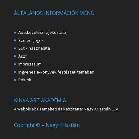
ÁLTALÁNOS INFORMÁCIÓK MENÜ
Adatkezelési Tájékoztató
Szerzői jogok
Sütik használata
Ászf
Impresszum
Ingyenes e-könyvek festészeti témában
Rólunk
KINVA ART AKADÉMIA
A weboldalt üzemelteti és készítette: Nagy Krisztián E. V.
Copright © – Nagy Krisztián