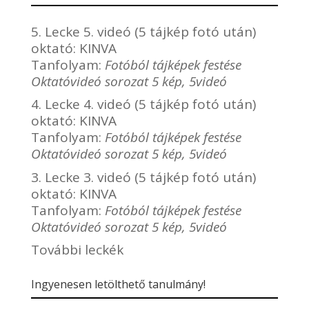
5. Lecke 5. videó (5 tájkép fotó után)
oktató:
KINVA
Tanfolyam:
Fotóból tájképek festése
Oktatóvideó sorozat 5 kép, 5videó
4. Lecke 4. videó (5 tájkép fotó után)
oktató:
KINVA
Tanfolyam:
Fotóból tájképek festése
Oktatóvideó sorozat 5 kép, 5videó
3. Lecke 3. videó (5 tájkép fotó után)
oktató:
KINVA
Tanfolyam:
Fotóból tájképek festése
Oktatóvideó sorozat 5 kép, 5videó
További leckék
Ingyenesen letölthető tanulmány!