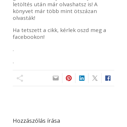
letöltés után már olvashatsz is! A
könyvet már több mint ötszázan
olvasták!
Ha tetszett a cikk, kérlek oszd meg a
facebookon!
.
.
Hozzászólás írása