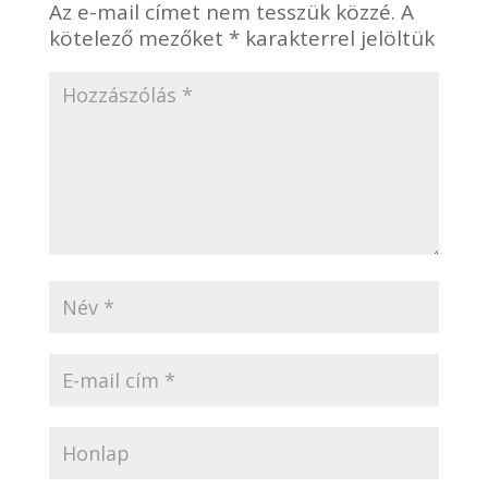
Az e-mail címet nem tesszük közzé.
A
kötelező mezőket
*
karakterrel jelöltük