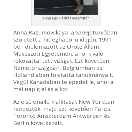
Anna egy kiállítás megnyitón
Anna Razumovskaya
a Szovjetunióban
született a hidegháború idején. 1991-
ben diplomázott az Orosz Állami
Művészeti Egyetemen, ahol kiváló
fokozattal tett vizsgát. Ezt követően
Németországban, Belgiumban és
Hollandiában folytatta tanulmányait.
Végül Kanadában telepedet le, ahol a
mai napíg él és alkot.
Az első önálló kiállítását New Yorkban
rendezték, majd ezt követően Párizs,
Torontó Amszterdam Antwerpen és
Berlin következett.