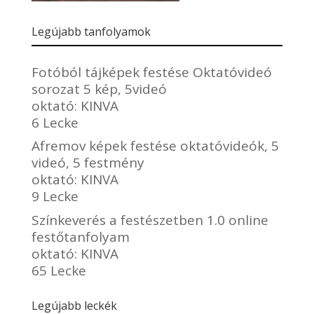
Legújabb tanfolyamok
Fotóból tájképek festése Oktatóvideó
sorozat 5 kép, 5videó
oktató:
KINVA
6 Lecke
Afremov képek festése oktatóvideók, 5
videó, 5 festmény
oktató:
KINVA
9 Lecke
Színkeverés a festészetben 1.0 online
festőtanfolyam
oktató:
KINVA
65 Lecke
Legújabb leckék