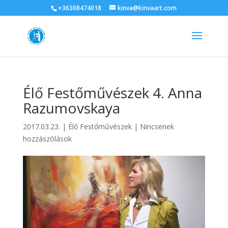
+36308474018
kinva@kinvaart.com
Élő Festőművészek 4. Anna
Razumovskaya
2017.03.23.
|
Élő Festőművészek
|
Nincsenek
hozzászólások