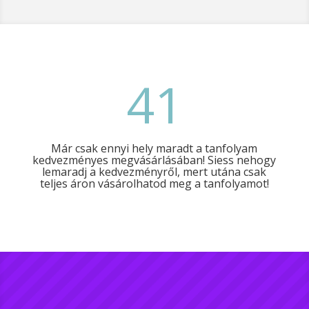
41
Már csak ennyi hely maradt a tanfolyam
kedvezményes megvásárlásában! Siess nehogy
lemaradj a kedvezményről, mert utána csak
teljes áron vásárolhatod meg a tanfolyamot!