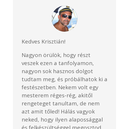
Kedves Krisztián!
Nagyon örülök, hogy részt
veszek ezen a tanfolyamon,
nagyon sok hasznos dolgot
tudtam meg, és próbálhatok ki a
festészetben. Nekem volt egy
mesterem réges-rég, akitől
rengeteget tanultam, de nem
azt amit tőled! Hálás vagyok
neked, hogy ilyen alapossággal
és felkészültséggel megosztod