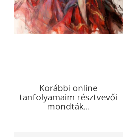
Korábbi online
tanfolyamaim résztvevői
mondták…