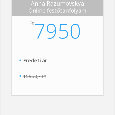
Anna Razumovskya
Online festőtanfolyam
7950
Ft
Eredeti ár
15950,- Ft