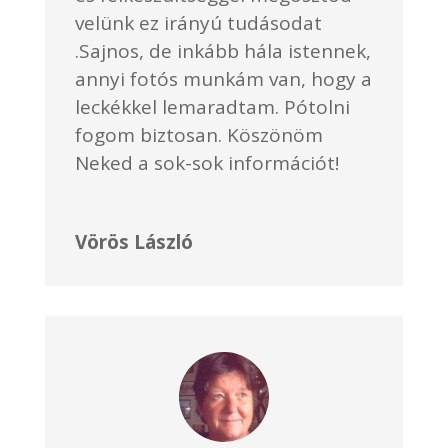
velünk ez irányú tudásodat
.Sajnos, de inkább hála istennek,
annyi fotós munkám van, hogy a
leckékkel lemaradtam. Pótolni
fogom biztosan. Köszönöm
Neked a sok-sok információt!
Vörös László