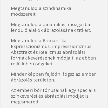
Megtanulod a színdinamika
módszereit.
Megtanulod a dinamikus, mozgásba
lendülő alakok ábrázolásának titkait.
Megtanulod a Romantika,
Expresszionizmus, impresszionizmus,
Absztrakt és Realizmus ábrázolási
formák keverésének módjait, az ebben
rejlő lehetőségeket.
Mindenképpen fejlődni fogsz az ember
ábrázolás területén.
Az emberi bőr tónusainak egy speciális
színkeverési és ábrázolási módját is
megismered.