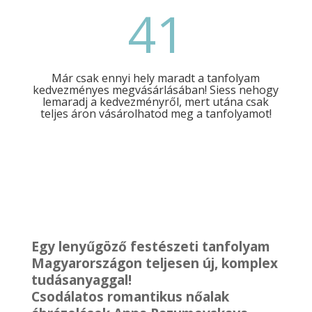
41
Már csak ennyi hely maradt a tanfolyam
kedvezményes megvásárlásában! Siess nehogy
lemaradj a kedvezményről, mert utána csak
teljes áron vásárolhatod meg a tanfolyamot!
Egy lenyűgöző festészeti tanfolyam
Magyarországon teljesen új, komplex
tudásanyaggal!
Csodálatos romantikus nőalak