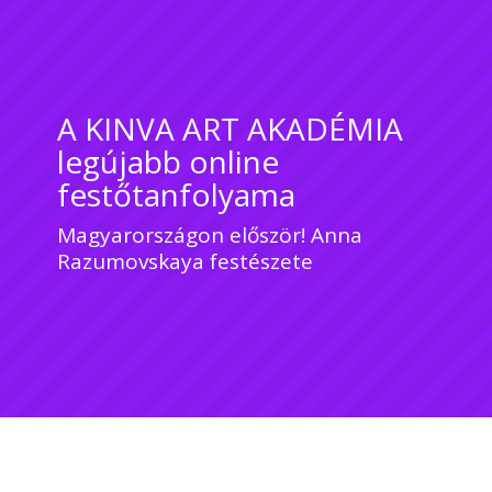
A KINVA ART AKADÉMIA
legújabb online
festőtanfolyama
Magyarországon először! Anna
Razumovskaya festészete