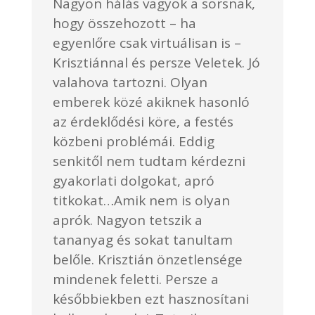
Nagyon hálás vagyok a sorsnak,
hogy összehozott – ha
egyenlőre csak virtuálisan is –
Krisztiánnal és persze Veletek. Jó
valahova tartozni. Olyan
emberek közé akiknek hasonló
az érdeklődési köre, a festés
közbeni problémái. Eddig
senkitől nem tudtam kérdezni
gyakorlati dolgokat, apró
titkokat…Amik nem is olyan
aprók. Nagyon tetszik a
tananyag és sokat tanultam
belőle. Krisztián önzetlensége
mindenek feletti. Persze a
későbbiekben ezt hasznosítani