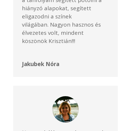
hiányzó alapokat, segített
eligazodni a színek
világában. Nagyon hasznos és
élvezetes volt, mindent
köszönök Krisztián!!!
Jakubek Nóra