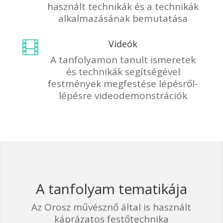
használt technikák és a technikák
alkalmazásának bemutatása
Videók

A tanfolyamon tanult ismeretek
és technikák segítségével
festmények megfestése lépésről-
lépésre videodemonstrációk
A tanfolyam tematikája
Az Orosz művésznő által is használt
káprázatos festőtechnika