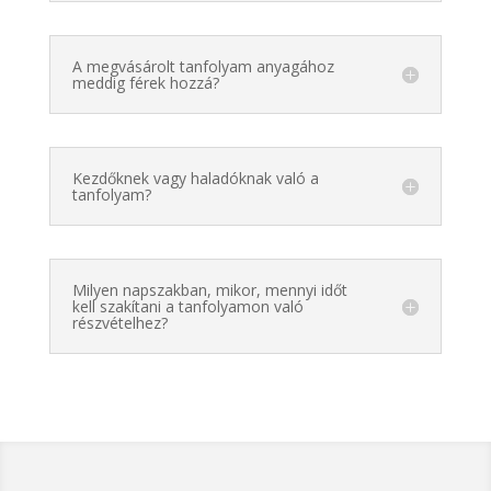
A megvásárolt tanfolyam anyagához
meddig férek hozzá?
Kezdőknek vagy haladóknak való a
tanfolyam?
Milyen napszakban, mikor, mennyi időt
kell szakítani a tanfolyamon való
részvételhez?