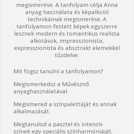
megismerése. A tanfolyam célja Anna
anyag használata és képalkotó
technikáinak megismerése. A
tanfolyamon festett képek egyszerre
lesznek modern és romantikus realista
alkotások, impresszionista,
expresszionista és absztrakt elemekkel
tűzdelve.
Mit fogsz tanulni a tanfolyamon?
Megismerkedsz a Művésznő
anyaghasználatával.
Megismered a színpalettáját és annak
alkalmazását.
Megtanulod a pasztel és intenzív
színek egy speciális színharmóniáját.