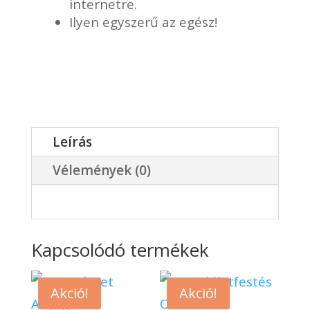
internetre.
Ilyen egyszerű az egész!
Leírás
Vélemények (0)
Kapcsolódó termékek
Akció!
Akció!