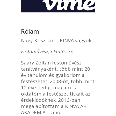
Rólam
Nagy Krisztián – KINVA vagyok.
Festőművész, oktató, író
Saáry Zoltán festőművész
tanítványaként, több mint 20
év tanulom és gyakorlom a
festészetet. 2008-ót, több mint
12 éve pedig, magam is
oktatóm a festészet titkait az
érdeklődőknek. 2016-ban
megalapítottam a KINVA ART
AKADÉMIÁT, ahol