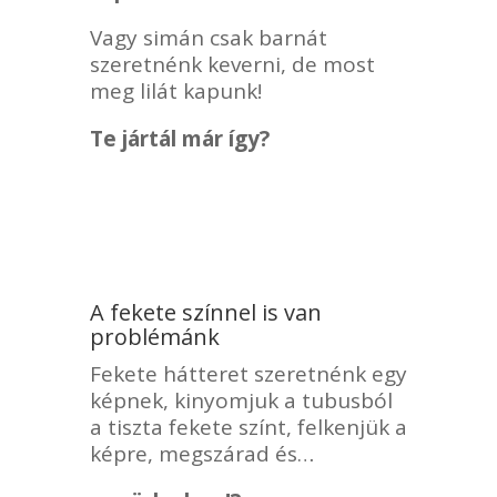
Vagy simán csak barnát
szeretnénk keverni, de most
meg lilát kapunk!
Te jártál már így?
A fekete színnel is van
problémánk
Fekete hátteret szeretnénk egy
képnek, kinyomjuk a tubusból
a tiszta fekete színt, felkenjük a
képre, megszárad és…