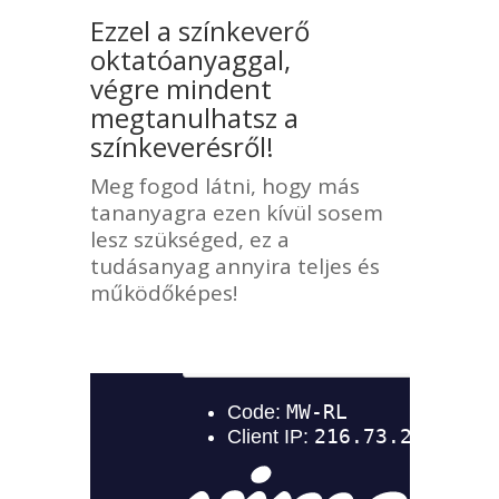
Ezzel a színkeverő
oktatóanyaggal,
végre mindent
megtanulhatsz a
színkeverésről!
Meg fogod látni, hogy más
tananyagra ezen kívül sosem
lesz szükséged, ez a
tudásanyag annyira teljes és
működőképes!