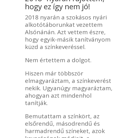
hogy ez így nem jó!
2018 nyarán a szokásos nyári
alkotótáborunkat vezettem
Alsónánán. Azt vettem észre,
hogy egyik-másik tanítványom
küzd a színkeveréssel.
Nem értettem a dolgot.
Hiszen már többször
elmagyaráztam, a színkeverést
nekik. Ugyanúgy magyaráztam,
ahogyan azt mindenhol
tanítják.
Bemutattam a színkört, az
elsőrendű, másodrendű és
harmadrendű színeket, azok