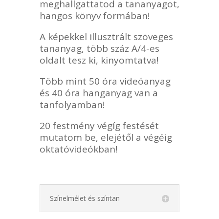
meghallgattatod a tananyagot,
hangos könyv formában!
A képekkel illusztrált szöveges
tananyag, több száz A/4-es
oldalt tesz ki, kinyomtatva!
Több mint 50 óra videóanyag
és 40 óra hanganyag van a
tanfolyamban!
20 festmény végíg festését
mutatom be, elejétől a végéig
oktatóvideókban!
Színelmélet és színtan