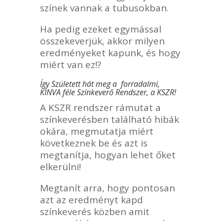
színek vannak a tubusokban.
Ha pedig ezeket egymással
összekeverjük, akkor milyen
eredményeket kapunk, és hogy
miért van ez!?
Így Született hát meg a forradalmi,
KINVA féle Színkeverő Rendszer, a KSZR!
A KSZR rendszer rámutat a
színkeverésben található hibák
okára, megmutatja miért
következnek be és azt is
megtanítja, hogyan lehet őket
elkerülni!
Megtanít arra, hogy pontosan
azt az eredményt kapd
színkeverés közben amit