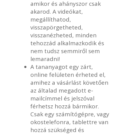
amikor és ahányszor csak
akarod. A videókat,
megállíthatod,
visszapörgetheted,
visszanézheted, minden
tehozzád alkalmazkodik és
nem tudsz semmiről sem
lemaradni!
A tananyagot egy zárt,
online felületen érheted el,
amihez a vásárlást követően
az általad megadott e-
mailcímmel és jelszóval
férhetsz hozzá bármikor.
Csak egy számítógépre, vagy
okostelefonra, tablettre van
hozzá szükséged és