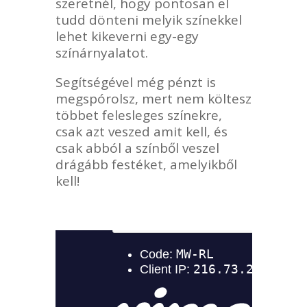
szeretnél, hogy pontosan el
tudd dönteni melyik színekkel
lehet kikeverni egy-egy
színárnyalatot.
Segítségével még pénzt is
megspórolsz, mert nem költesz
többet felesleges színekre,
csak azt veszed amit kell, és
csak abból a színből veszel
drágább festéket, amelyikből
kell!