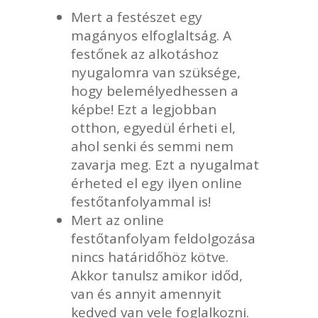
Mert a festészet egy
magányos elfoglaltság. A
festőnek az alkotáshoz
nyugalomra van szüksége,
hogy belemélyedhessen a
képbe! Ezt a legjobban
otthon, egyedül érheti el,
ahol senki és semmi nem
zavarja meg. Ezt a nyugalmat
érheted el egy ilyen online
festőtanfolyammal is!
Mert az online
festőtanfolyam feldolgozása
nincs határidőhöz kötve.
Akkor tanulsz amikor időd,
van és annyit amennyit
kedved van vele foglalkozni.