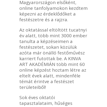
Magyarországon elsőként,
online tanfolyamokon kezdtem
képezni az érdeklődőket a
festészetre és a rajzra.
Az oktatással eltöltött tucatnyi
év alatt, több mint 3000 ember
tanulta a képzéseimen a
festészetet, sokan közülük
azóta már önálló festőművész
karriert futottak be. A KINVA
ART AKADÉMIÁN több mint 60
online képzést hoztam létre az
eltelt évek alatt, mindenféle
témát érintve a festészet
területeiből!
Sok éves oktatói
tapasztalataim, hűséges