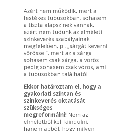
Azért nem működik, mert a
festékes tubusokban, sohasem
a tiszta alapszínek vannak,
ezért nem tudunk az elméleti
színkeverés szabályainak
megfelelően, pl. „sárgát keverni
vörössel”, mert az a sárga
sohasem csak sárga, a vörös
pedig sohasem csak vörös, ami
a tubusokban található!
Ekkor határoztam el, hogy a
gyakorlati színtan és
színkeverés oktatását
szükséges
megreformálni!
Nem az
elméletből kell kiindulni,
hanem abból, hogy milyen