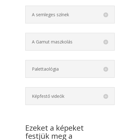
A semleges színek
A Gamut maszkolás
Palettaológia
Képfestő videók
Ezeket
a képeket
festjük
meg a