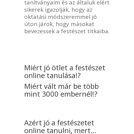
tanítványaim és az általuk elért
sikerek igazolják, hogy az
oktatási módszeremmel jó
úton járok, hogy másokat
bevezessek a festészet titkaiba.
Miért
jó ötlet
a festészet
online tanulása!?
Miért
vált már be
több
mint 3000 embernél!?
Azért jó a festészetet
online tanulni, mert…