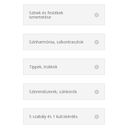
Színek és festékek
ismertetése
Színharmónia, szíkontrasztok
Tippek, trükkök
Színrendszerek, színkörök
5 szabály és 1 kulcskérdés