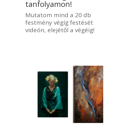
tanfolyamon!
Mutatom mind a 20 db
festmény végíg festését
videón, elejétől a végéig!