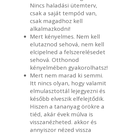
Nincs haladási ütemterv,
csak a saját tempód van,
csak magadhoz kell
alkalmazkodni!
Mert kényelmes. Nem kell
elutaznod sehová, nem kell
elcipelned a felszerelésedet
sehová. Otthonod
kényelmében gyakorolhatsz!
Mert nem marad ki semmi.
Itt nincs olyan, hogy valamit
elmulasztottál lejegyezni és
később elveszik elfelejtődik.
Hiszen a tananyag örökre a
tiéd, akár évek múlva is
visszanézheted. akkor és
annyiszor nézed vissza