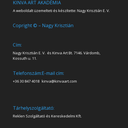
KINVA ART AKADÉMIA
A weboldalt üzemelteti és készítette: Nagy Krisztián E. V.
Copright © – Nagy Krisztián
Cím:
Nagy Krisztián E. V. és Kinva Art Bt. 7146. Várdomb,
Kossuth u. 11.
Telefonszám:
E-mail cím:
+36 30 847 4018
kinva@kinvaart.com
Tárhelyszolgáltató:
Reklen Szolgáltató és Kereskedelmi Kft.