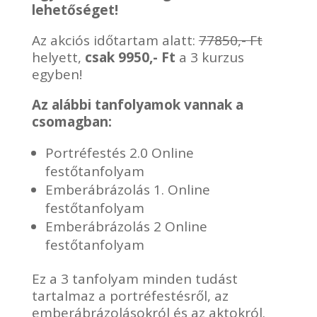
lehetőséget!
Az akciós időtartam alatt:
77850,- Ft
helyett,
csak 9950,- Ft
a 3 kurzus
egyben!
Az alábbi tanfolyamok vannak a
csomagban:
Portréfestés 2.0 Online
festőtanfolyam
Emberábrázolás 1. Online
festőtanfolyam
Emberábrázolás 2 Online
festőtanfolyam
Ez a 3 tanfolyam minden tudást
tartalmaz a portréfestésről, az
emberábrázolásokról és az aktokról.