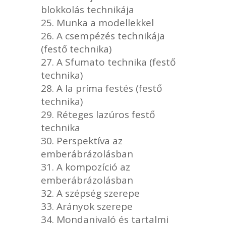
blokkolás technikája
Munka a modellekkel
A csempézés technikája
(festő technika)
A Sfumato technika (festő
technika)
A la príma festés (festő
technika)
Réteges lazúros festő
technika
Perspektíva az
emberábrázolásban
A kompozíció az
emberábrázolásban
A szépség szerepe
Arányok szerepe
Mondanivaló és tartalmi