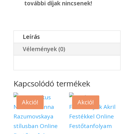
további díjak nincsenek!
Leírás
Vélemények (0)
Kapcsolódó termékek
Akció!
Akció!