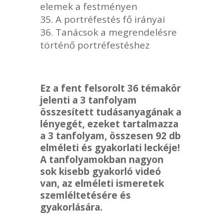
elemek a festményen
A portréfestés fő irányai
Tanácsok a megrendelésre
történő portréfestéshez
Ez a fent felsorolt 36 témakör
jelenti a 3 tanfolyam
összesített tudásanyagának a
lényegét, ezeket tartalmazza
a 3 tanfolyam, összesen 92 db
elméleti és gyakorlati leckéje!
A tanfolyamokban nagyon
sok kisebb gyakorló videó
van, az elméleti ismeretek
szemléltetésére és
gyakorlására.