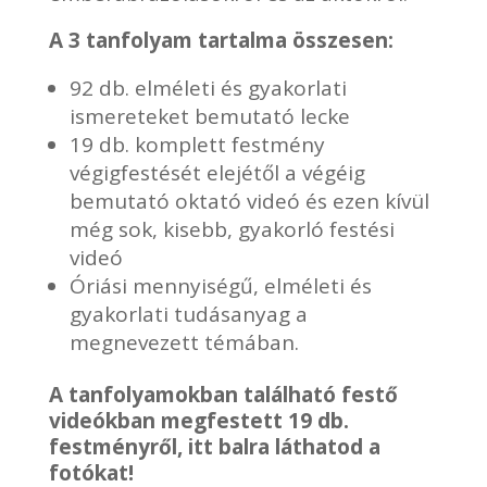
A 3 tanfolyam tartalma összesen:
92 db. elméleti és gyakorlati
ismereteket bemutató lecke
19 db. komplett festmény
végigfestését elejétől a végéig
bemutató oktató videó és ezen kívül
még sok, kisebb, gyakorló festési
videó
Óriási mennyiségű, elméleti és
gyakorlati tudásanyag a
megnevezett témában.
A tanfolyamokban található festő
videókban megfestett 19 db.
festményről, itt balra láthatod a
fotókat!