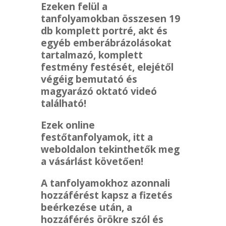
Ezeken felül a
tanfolyamokban összesen 19
db komplett portré, akt és
egyéb emberábrázolásokat
tartalmazó, komplett
festmény festését, elejétől
végéig bemutató és
magyarázó oktató videó
található!
Ezek online
festőtanfolyamok, itt a
weboldalon tekinthetők meg
a vásárlást követően!
A tanfolyamokhoz azonnali
hozzáférést kapsz a fizetés
beérkezése után, a
hozzáférés örökre szól és