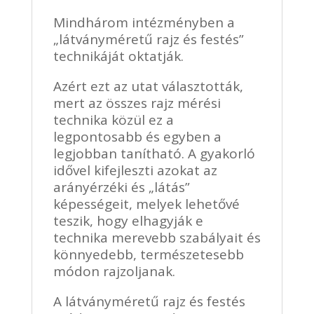
Mindhárom intézményben a
„látványméretű rajz és festés”
technikáját oktatják.
Azért ezt az utat választották,
mert az összes rajz mérési
technika közül ez a
legpontosabb és egyben a
legjobban tanítható. A gyakorló
idővel kifejleszti azokat az
arányérzéki és „látás”
képességeit, melyek lehetővé
teszik, hogy elhagyják e
technika merevebb szabályait és
könnyedebb, természetesebb
módon rajzoljanak.
A látványméretű rajz és festés