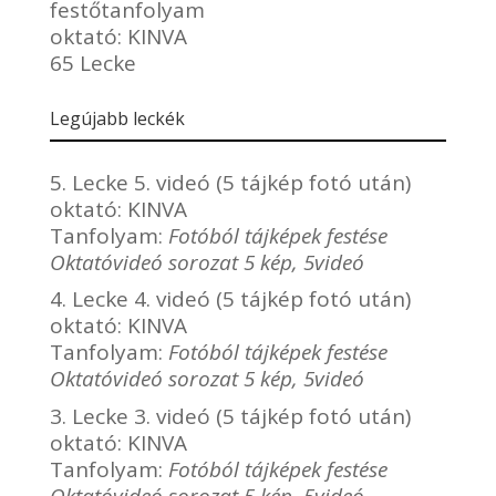
festőtanfolyam
oktató:
KINVA
65 Lecke
Legújabb leckék
5. Lecke 5. videó (5 tájkép fotó után)
oktató:
KINVA
Tanfolyam:
Fotóból tájképek festése
Oktatóvideó sorozat 5 kép, 5videó
4. Lecke 4. videó (5 tájkép fotó után)
oktató:
KINVA
Tanfolyam:
Fotóból tájképek festése
Oktatóvideó sorozat 5 kép, 5videó
3. Lecke 3. videó (5 tájkép fotó után)
oktató:
KINVA
Tanfolyam:
Fotóból tájképek festése
Oktatóvideó sorozat 5 kép, 5videó