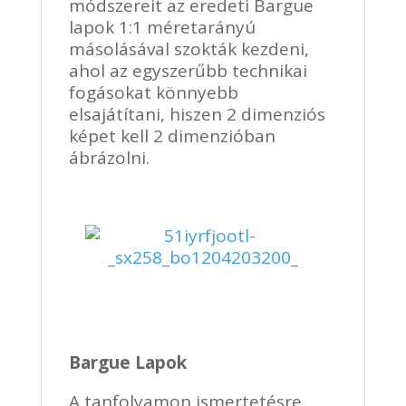
módszereit az eredeti Bargue
lapok 1:1 méretarányú
másolásával szokták kezdeni,
ahol az egyszerűbb technikai
fogásokat könnyebb
elsajátítani, hiszen 2 dimenziós
képet kell 2 dimenzióban
ábrázolni.
Bargue Lapok
A tanfolyamon ismertetésre