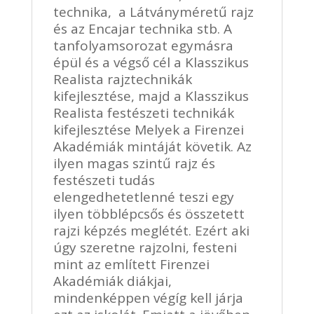
technika, a Látványméretű rajz
és az Encajar technika stb. A
tanfolyamsorozat egymásra
épül és a végső cél a Klasszikus
Realista rajztechnikák
kifejlesztése, majd a Klasszikus
Realista festészeti technikák
kifejlesztése Melyek a Firenzei
Akadémiák mintáját követik. Az
ilyen magas szintű rajz és
festészeti tudás
elengedhetetlenné teszi egy
ilyen többlépcsős és összetett
rajzi képzés meglétét. Ezért aki
úgy szeretne rajzolni, festeni
mint az említett Firenzei
Akadémiák diákjai,
mindenképpen végíg kell járja