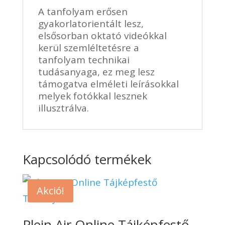
A tanfolyam erősen
gyakorlatorientált lesz,
elsősorban oktató videókkal
kerül szemléltetésre a
tanfolyam technikai
tudásanyaga, ez meg lesz
támogatva elméleti leírásokkal
melyek fotókkal lesznek
illusztrálva.
Kapcsolódó termékek
Akció!
Plein Air Online Tájképfestő