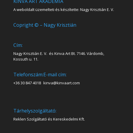
KINVA ART AKADÉMIA
A weboldalt üzemelteti és készítette: Nagy Krisztián E. V.
Copright © – Nagy Krisztián
Cím:
Nagy Krisztián E. V. és Kinva Art Bt. 7146. Várdomb,
Kossuth u. 11.
Telefonszám:
E-mail cím:
+36 30 847 4018
kinva@kinvaart.com
Tárhelyszolgáltató:
Reklen Szolgáltató és Kereskedelmi Kft.