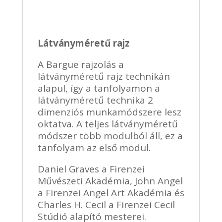
Látványméretű rajz
A Bargue rajzolás a
látványméretű rajz technikán
alapul, így a tanfolyamon a
látványméretű technika 2
dimenziós munkamódszere lesz
oktatva. A teljes látványméretű
módszer több modulból áll, ez a
tanfolyam az első modul.
Daniel Graves a Firenzei
Művészeti Akadémia, John Angel
a Firenzei Angel Art Akadémia és
Charles H. Cecil a Firenzei Cecil
Stúdió alapító mesterei.