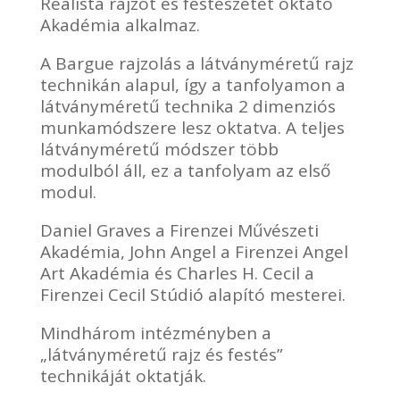
Realista rajzot és festészetet oktató
Akadémia alkalmaz.
A Bargue rajzolás a látványméretű rajz
technikán alapul, így a tanfolyamon a
látványméretű technika 2 dimenziós
munkamódszere lesz oktatva. A teljes
látványméretű módszer több
modulból áll, ez a tanfolyam az első
modul.
Daniel Graves a Firenzei Művészeti
Akadémia, John Angel a Firenzei Angel
Art Akadémia és Charles H. Cecil a
Firenzei Cecil Stúdió alapító mesterei.
Mindhárom intézményben a
„látványméretű rajz és festés”
technikáját oktatják.