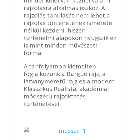
mindenkinél van kéznél valami
rajzolásra alkalmas eszköz. A
rajzolás tanulását nem lehet a
rajzolás történetének ismerete
nélkül kezdeni, hiszen
történelmi alapokon nyugszik ez
is mint minden művészeti
forma.
A tanfolyamon kiemelten
foglalkozunk a Bargue rajz, a
látványméretű rajz és a modern
Klasszikus Realista, akadémiai
módszerű rajzoktatás
történetével.