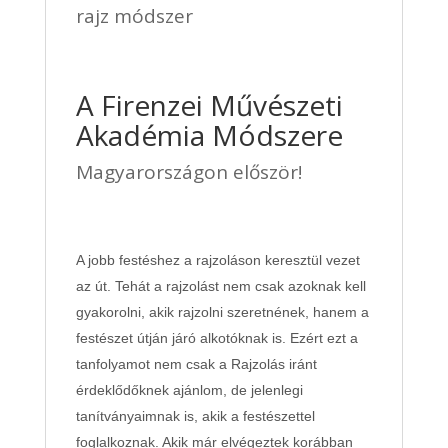
rajz módszer
A Firenzei Művészeti
Akadémia Módszere
Magyarországon először!
A jobb festéshez a rajzoláson keresztül vezet
az út. Tehát a rajzolást nem csak azoknak kell
gyakorolni, akik rajzolni szeretnének, hanem a
festészet útján járó alkotóknak is. Ezért ezt a
tanfolyamot nem csak a Rajzolás iránt
érdeklődőknek ajánlom, de jelenlegi
tanítványaimnak is, akik a festészettel
foglalkoznak. Akik már elvégeztek korábban