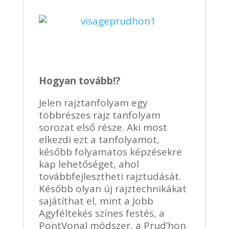
Hogyan tovább!?
Jelen rajztanfolyam egy
többrészes rajz tanfolyam
sorozat első része. Aki most
elkezdi ezt a tanfolyamot,
később folyamatos képzésekre
kap lehetőséget, ahol
továbbfejlesztheti rajztudását.
Később olyan új rajztechnikákat
sajátíthat el, mint a Jobb
Agyféltekés színes festés, a
PontVonal módszer, a Prud’hon