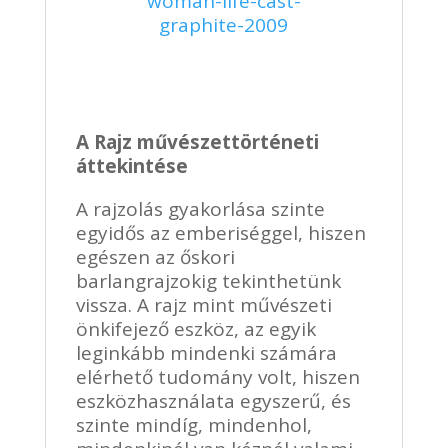
A Rajz művészettörténeti
áttekintése
A rajzolás gyakorlása szinte
egyidős az emberiséggel, hiszen
egészen az őskori
barlangrajzokig tekinthetünk
vissza. A rajz mint művészeti
önkifejező eszköz, az egyik
leginkább mindenki számára
elérhető tudomány volt, hiszen
eszközhasználata egyszerű, és
szinte mindíg, mindenhol,