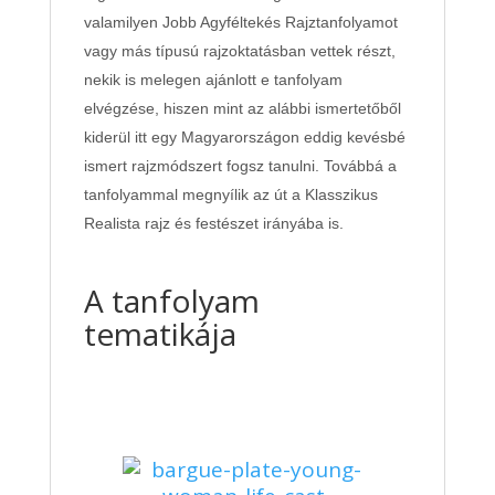
valamilyen Jobb Agyféltekés Rajztanfolyamot
vagy más típusú rajzoktatásban vettek részt,
nekik is melegen ajánlott e tanfolyam
elvégzése, hiszen mint az alábbi ismertetőből
kiderül itt egy Magyarországon eddig kevésbé
ismert rajzmódszert fogsz tanulni. Továbbá a
tanfolyammal megnyílik az út a Klasszikus
Realista rajz és festészet irányába is.
A tanfolyam
tematikája