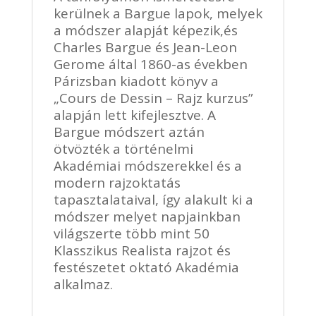
kerülnek a Bargue lapok, melyek
a módszer alapját képezik,és
Charles Bargue és Jean-Leon
Gerome által 1860-as években
Párizsban kiadott könyv a
„Cours de Dessin – Rajz kurzus”
alapján lett kifejlesztve. A
Bargue módszert aztán
ötvözték a történelmi
Akadémiai módszerekkel és a
modern rajzoktatás
tapasztalataival, így alakult ki a
módszer melyet napjainkban
világszerte több mint 50
Klasszikus Realista rajzot és
festészetet oktató Akadémia
alkalmaz.