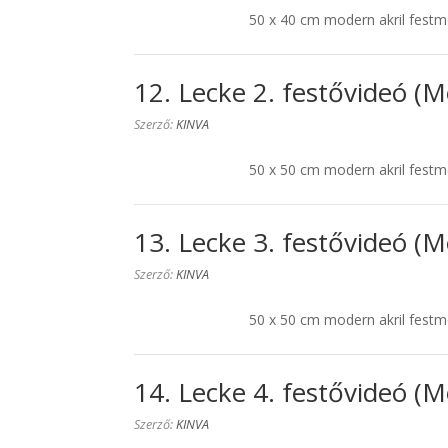
50 x 40 cm modern akril festm
12. Lecke 2. festővideó (M
Szerző:
KINVA
50 x 50 cm modern akril festm
13. Lecke 3. festővideó (M
Szerző:
KINVA
50 x 50 cm modern akril festm
14. Lecke 4. festővideó (M
Szerző:
KINVA