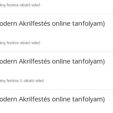
ény festése oktató videó
odern Akrilfestés online tanfolyam)
ény festése oktató videó
odern Akrilfestés online tanfolyam)
ény festése 3. oktató videó
odern Akrilfestés online tanfolyam)