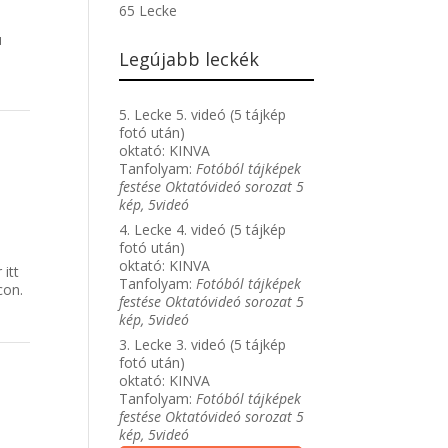
65 Lecke
ú
Legújabb leckék
5. Lecke 5. videó (5 tájkép
fotó után)
oktató:
KINVA
Tanfolyam:
Fotóból tájképek
festése Oktatóvideó sorozat 5
kép, 5videó
4. Lecke 4. videó (5 tájkép
fotó után)
.
oktató:
KINVA
 itt
Tanfolyam:
Fotóból tájképek
con.
festése Oktatóvideó sorozat 5
kép, 5videó
3. Lecke 3. videó (5 tájkép
fotó után)
oktató:
KINVA
Tanfolyam:
Fotóból tájképek
festése Oktatóvideó sorozat 5
kép, 5videó