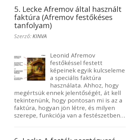
5. Lecke Afremov által használt
faktúra (Afremov festőkéses
tanfolyam)
Szerző:
KINVA
Leonid Afremov
festőkéssel festett
képeinek egyik kulcseleme
a speciális faktúra
használata. Ahhoz, hogy
megértsük ennek jelentőségét, át kell
tekintenünk, hogy pontosan mi is az a
faktúra, hogyan jön létre, és milyen
szerepe, funkciója van a festészetben…