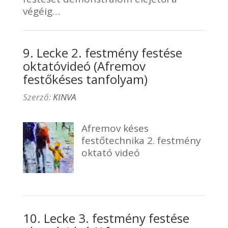
végéig…
9. Lecke 2. festmény festése
oktatóvideó (Afremov
festőkéses tanfolyam)
Szerző:
KINVA
Afremov késes
festőtechnika 2. festmény
oktató videó
10. Lecke 3. festmény festése