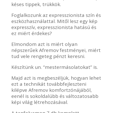
késes tippek, trükkök.
Foglalkozunk az expresszionista szín és
eszközhasználattal. Mitől lesz egy kép
expresszív, expresszionista hatású és
ez miért érdekes?
Elmondom azt is miért olyan
népszerűek Afremov festményei, miért
tud vele rengeteg pénzt keresni.
Készítünk un. “mestermásolatokat” is.
Majd azt is megbeszéljük, hogyan lehet
ezt a technikát továbbfejleszteni
kilépve Afremov komfortzónájából,
eenél is sokoldalúbb és változatosabb
képi világ létrehozásával.