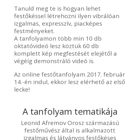
Tanuld meg te is hogyan lehet
festőkéssel létrehozni ilyen vibrálóan
izgalmas, expresszív, piacképes
festményeket.
A tanfolyamon több min 10 db
oktatóvideó lesz köztük 60 db
komplett kép megfestését elejétől a
végéíg demonstráló videó is.
Az online festőtanfolyam 2017. február
14.-én indul, ekkor lesz elérhető az első
lecke!
A tanfolyam tematikája
Leonid Afremov Orosz származású
festőművész által is alkalmazott
izgalmas és látványos festőkéses