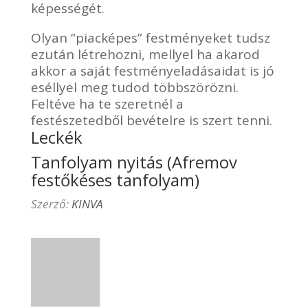
képességét.
Olyan “piacképes” festményeket tudsz
ezután létrehozni, mellyel ha akarod
akkor a saját festményeladásaidat is jó
eséllyel meg tudod többszörözni.
Feltéve ha te szeretnél a
festészetedből bevételre is szert tenni.
Leckék
Tanfolyam nyitás (Afremov
festőkéses tanfolyam)
Szerző:
KINVA