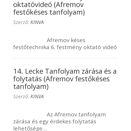
oktatóvideó (Afremov
festőkéses tanfolyam)
Szerző:
KINVA
Afremov késes
festőtechnika 6. festmény oktató videó
14. Lecke Tanfolyam zárása és a
folytatás (Afremov festőkéses
tanfolyam)
Szerző:
KINVA
Az Afremov tanfolyam
zárása és egy érdekes folytatás
lehetősége…