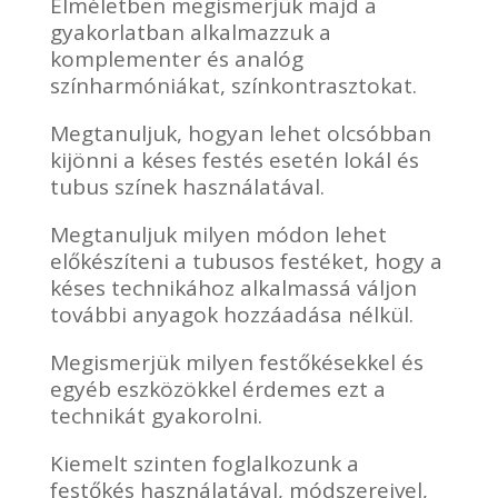
Elméletben megismerjük majd a
gyakorlatban alkalmazzuk a
komplementer és analóg
színharmóniákat, színkontrasztokat.
Megtanuljuk, hogyan lehet olcsóbban
kijönni a késes festés esetén lokál és
tubus színek használatával.
Megtanuljuk milyen módon lehet
előkészíteni a tubusos festéket, hogy a
késes technikához alkalmassá váljon
további anyagok hozzáadása nélkül.
Megismerjük milyen festőkésekkel és
egyéb eszközökkel érdemes ezt a
technikát gyakorolni.
Kiemelt szinten foglalkozunk a
festőkés használatával, módszereivel,