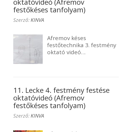
oktatóvideó (Afremov
festőkéses tanfolyam)
Szerző:
KINVA
Afremov késes
festőtechnika 3. festmény
oktató videó…
11. Lecke 4. festmény festése
oktatóvideó (Afremov
festőkéses tanfolyam)
Szerző:
KINVA