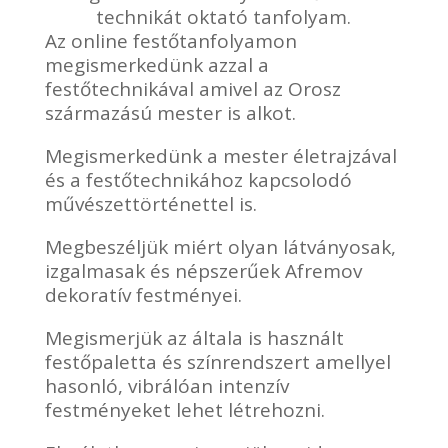
technikát oktató tanfolyam.
Az online festőtanfolyamon
megismerkedünk azzal a
festőtechnikával amivel az Orosz
származású mester is alkot.
Megismerkedünk a mester életrajzával
és a festőtechnikához kapcsolodó
művészettörténettel is.
Megbeszéljük miért olyan látványosak,
izgalmasak és népszerűek Afremov
dekoratív festményei.
Megismerjük az általa is használt
festőpaletta és színrendszert amellyel
hasonló, vibrálóan intenzív
festményeket lehet létrehozni.