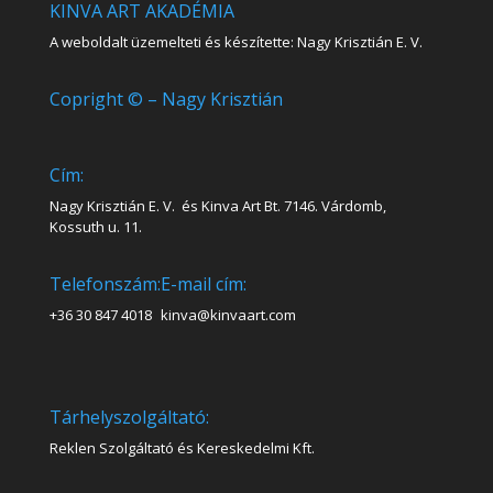
KINVA ART AKADÉMIA
A weboldalt üzemelteti és készítette: Nagy Krisztián E. V.
Copright © – Nagy Krisztián
Cím:
Nagy Krisztián E. V. és Kinva Art Bt. 7146. Várdomb,
Kossuth u. 11.
Telefonszám:
E-mail cím:
+36 30 847 4018
kinva@kinvaart.com
Tárhelyszolgáltató:
Reklen Szolgáltató és Kereskedelmi Kft.