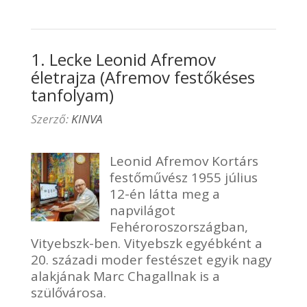
1. Lecke Leonid Afremov
életrajza (Afremov festőkéses
tanfolyam)
Szerző:
KINVA
Leonid Afremov Kortárs
festőművész 1955 július
12-én látta meg a
napvilágot
Fehéroroszországban,
Vityebszk-ben. Vityebszk egyébként a
20. századi moder festészet egyik nagy
alakjának Marc Chagallnak is a
szülővárosa.