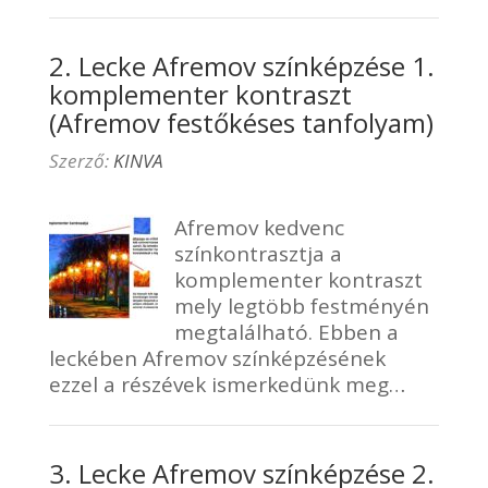
2. Lecke Afremov színképzése 1.
komplementer kontraszt
(Afremov festőkéses tanfolyam)
Szerző:
KINVA
Afremov kedvenc
színkontrasztja a
komplementer kontraszt
mely legtöbb festményén
megtalálható. Ebben a
leckében Afremov színképzésének
ezzel a részévek ismerkedünk meg…
3. Lecke Afremov színképzése 2.