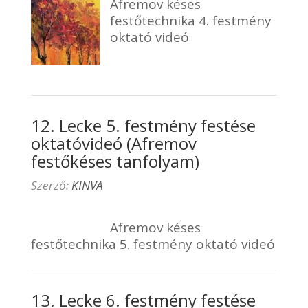
Afremov késes
festőtechnika 4. festmény
oktató videó
12. Lecke 5. festmény festése
oktatóvideó (Afremov
festőkéses tanfolyam)
Szerző:
KINVA
Afremov késes
festőtechnika 5. festmény oktató videó
13. Lecke 6. festmény festése