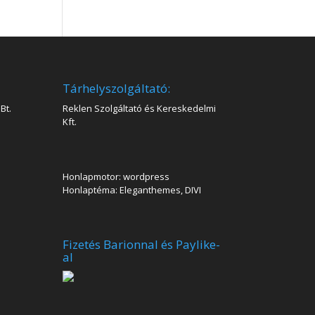
Tárhelyszolgáltató:
Bt.
Reklen Szolgáltató és Kereskedelmi
Kft.
Honlapmotor: wordpress
Honlaptéma: Eleganthemes, DIVI
Fizetés Barionnal és Paylike-
al