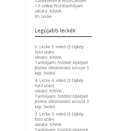
Színkeverés a festészetben
1.0 online festőtanfolyam
oktató:
KINVA
65 Lecke
Legújabb leckék
5. Lecke 5. videó (5 tájkép
fotó után)
oktató:
KINVA
Tanfolyam:
Fotóból tájképek
festése Oktatóvideó sorozat 5
kép, 5videó
4. Lecke 4. videó (5 tájkép
fotó után)
oktató:
KINVA
Tanfolyam:
Fotóból tájképek
festése Oktatóvideó sorozat 5
kép, 5videó
3. Lecke 3. videó (5 tájkép
fotó után)
oktató:
KINVA
Tanfolyam:
Fotóból tájképek