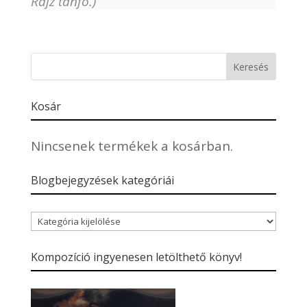
Rajz tanfo.)
Kosár
Nincsenek termékek a kosárban.
Blogbejegyzések kategóriái
Blogbejegyzések
kategóriái
Kompozíció ingyenesen letölthető könyv!