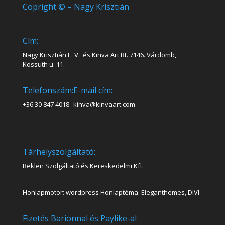
Copright © – Nagy Krisztián
Cím:
Nagy Krisztián E. V. és Kinva Art Bt. 7146. Várdomb,
Kossuth u. 11.
Telefonszám:
E-mail cím:
+36 30 847 4018
kinva@kinvaart.com
Tárhelyszolgáltató:
Reklen Szolgáltató és Kereskedelmi Kft.
Honlapmotor: wordpress Honlaptéma: Eleganthemes, DIVI
Fizetés Barionnal és Paylike-al