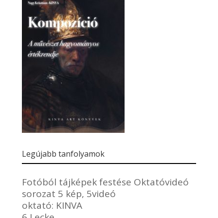
Legújabb tanfolyamok
Fotóból tájképek festése Oktatóvideó
sorozat 5 kép, 5videó
oktató:
KINVA
6 Lecke