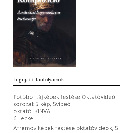
Legújabb tanfolyamok
Fotóból tájképek festése Oktatóvideó
sorozat 5 kép, 5videó
oktató:
KINVA
6 Lecke
Afremov képek festése oktatóvideók, 5