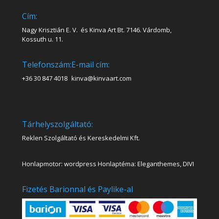
Cím:
Nagy Krisztián E. V. és Kinva Art Bt. 7146. Várdomb,
Kossuth u. 11.
Telefonszám:
E-mail cím:
+36 30 847 4018
kinva@kinvaart.com
Tárhelyszolgáltató:
Reklen Szolgáltató és Kereskedelmi Kft.
Honlapmotor: wordpress Honlaptéma: Eleganthemes, DIVI
Fizetés Barionnal és Paylike-al