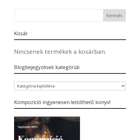
Kosár
Nincsenek termékek a kosárban.
Blogbejegyzések kategóriái
Blogbejegyzések
kategóriái
Kompozíció ingyenesen letölthető könyv!