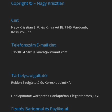
Copright © – Nagy Krisztián
Cím:
Nagy Krisztián E. V. és Kinva Art Bt. 7146. Várdomb,
Kossuth u. 11.
Telefonszám:
E-mail cím:
+36 30 847 4018
kinva@kinvaart.com
Tárhelyszolgáltató:
Reklen Szolgáltató és Kereskedelmi Kft.
Honlapmotor: wordpress Honlaptéma: Eleganthemes, DIVI
Fizetés Barionnal és Paylike-al