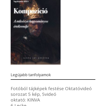
Legújabb tanfolyamok
Fotóból tájképek festése Oktatóvideó
sorozat 5 kép, 5videó
oktató:
KINVA
6 Lecke