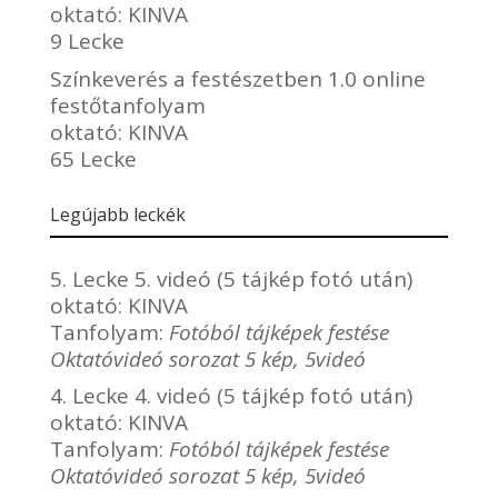
oktató:
KINVA
9 Lecke
Színkeverés a festészetben 1.0 online
festőtanfolyam
oktató:
KINVA
65 Lecke
Legújabb leckék
5. Lecke 5. videó (5 tájkép fotó után)
oktató:
KINVA
Tanfolyam:
Fotóból tájképek festése
Oktatóvideó sorozat 5 kép, 5videó
4. Lecke 4. videó (5 tájkép fotó után)
oktató:
KINVA
Tanfolyam:
Fotóból tájképek festése
Oktatóvideó sorozat 5 kép, 5videó