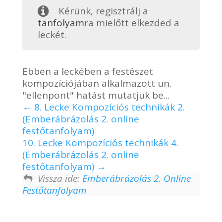
Kérünk, regisztrálj a
tanfolyam
ra mielőtt elkezded a
leckét.
Ebben a leckében a festészet
kompozíciójában alkalmazott un.
"ellenpont" hatást mutatjuk be...
8. Lecke Kompozíciós technikák 2.
(Emberábrázolás 2. online
festőtanfolyam)
10. Lecke Kompozíciós technikák 4.
(Emberábrázolás 2. online
festőtanfolyam)
Vissza ide:
Emberábrázolás 2. Online
Festőtanfolyam