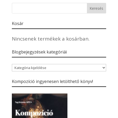
Kosár
Nincsenek termékek a kosárban.
Blogbejegyzések kategóriái
Blogbejegyzések
kategóriái
Kompozíció ingyenesen letölthető könyv!