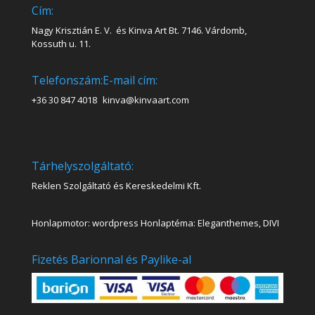
Cím:
Nagy Krisztián E. V. és Kinva Art Bt. 7146. Várdomb,
Kossuth u. 11.
Telefonszám:
E-mail cím:
+36 30 847 4018
kinva@kinvaart.com
Tárhelyszolgáltató:
Reklen Szolgáltató és Kereskedelmi Kft.
Honlapmotor: wordpress Honlaptéma: Eleganthemes, DIVI
Fizetés Barionnal és Paylike-al