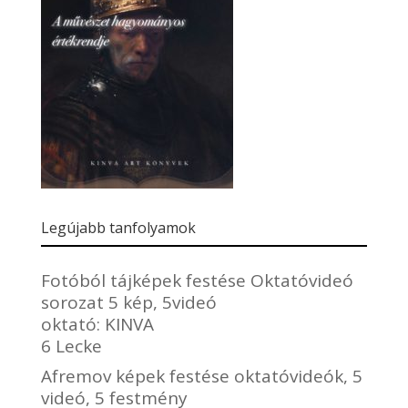
Legújabb tanfolyamok
Fotóból tájképek festése Oktatóvideó
sorozat 5 kép, 5videó
oktató:
KINVA
6 Lecke
Afremov képek festése oktatóvideók, 5
videó, 5 festmény