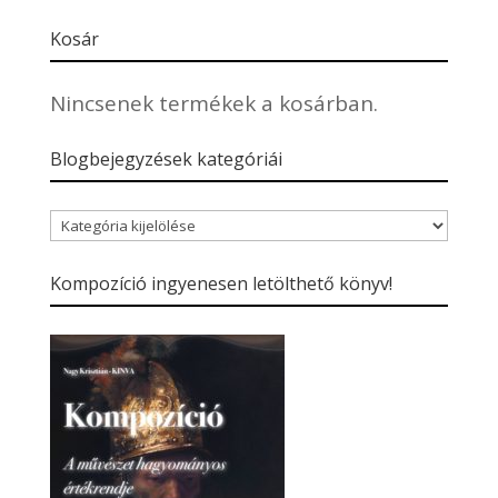
Kosár
Nincsenek termékek a kosárban.
Blogbejegyzések kategóriái
Blogbejegyzések
kategóriái
Kompozíció ingyenesen letölthető könyv!