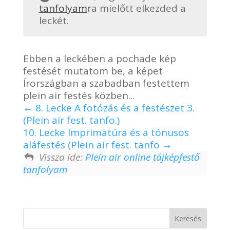
tanfolyam
ra mielőtt elkezded a
leckét.
Ebben a leckében a pochade kép
festését mutatom be, a képet
Írországban a szabadban festettem
plein air festés közben...
8. Lecke A fotózás és a festészet 3.
(Plein air fest. tanfo.)
10. Lecke Imprimatúra és a tónusos
aláfestés (Plein air fest. tanfo
Vissza ide:
Plein air online tájképfestő
tanfolyam