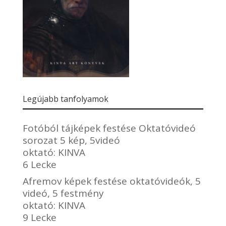
Legújabb tanfolyamok
Fotóból tájképek festése Oktatóvideó
sorozat 5 kép, 5videó
oktató:
KINVA
6 Lecke
Afremov képek festése oktatóvideók, 5
videó, 5 festmény
oktató:
KINVA
9 Lecke