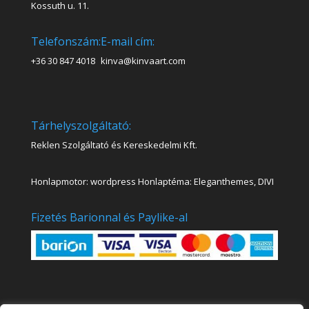
Kossuth u. 11.
Telefonszám:
E-mail cím:
+36 30 847 4018
kinva@kinvaart.com
Tárhelyszolgáltató:
Reklen Szolgáltató és Kereskedelmi Kft.
Honlapmotor: wordpress Honlaptéma: Eleganthemes, DIVI
Fizetés Barionnal és Paylike-al