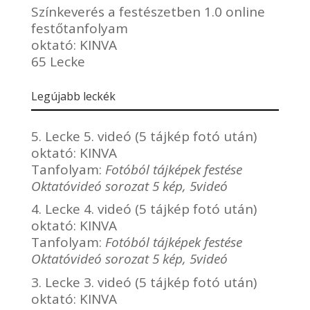
Színkeverés a festészetben 1.0 online
festőtanfolyam
oktató:
KINVA
65 Lecke
Legújabb leckék
5. Lecke 5. videó (5 tájkép fotó után)
oktató:
KINVA
Tanfolyam:
Fotóból tájképek festése
Oktatóvideó sorozat 5 kép, 5videó
4. Lecke 4. videó (5 tájkép fotó után)
oktató:
KINVA
Tanfolyam:
Fotóból tájképek festése
Oktatóvideó sorozat 5 kép, 5videó
3. Lecke 3. videó (5 tájkép fotó után)
oktató:
KINVA