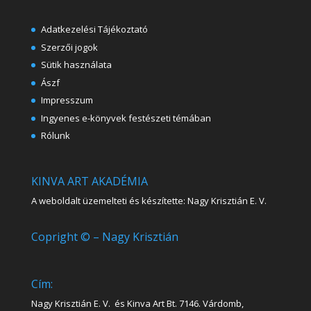
Adatkezelési Tájékoztató
Szerzői jogok
Sütik használata
Ászf
Impresszum
Ingyenes e-könyvek festészeti témában
Rólunk
KINVA ART AKADÉMIA
A weboldalt üzemelteti és készítette: Nagy Krisztián E. V.
Copright © – Nagy Krisztián
Cím:
Nagy Krisztián E. V. és Kinva Art Bt. 7146. Várdomb,