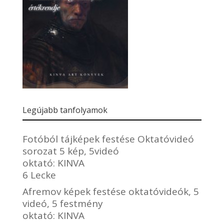
Legújabb tanfolyamok
Fotóból tájképek festése Oktatóvideó
sorozat 5 kép, 5videó
oktató:
KINVA
6 Lecke
Afremov képek festése oktatóvideók, 5
videó, 5 festmény
oktató:
KINVA