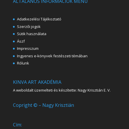
ÁLTALÁNOS INFORMÁCIÓK MENÜ
Adatkezelési Tájékoztató
Szerzői jogok
Sütik használata
Ászf
Impresszum
Ingyenes e-könyvek festészeti témában
Rólunk
KINVA ART AKADÉMIA
A weboldalt üzemelteti és készítette: Nagy Krisztián E. V.
Copright © – Nagy Krisztián
Cím: