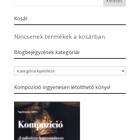
Kosár
Nincsenek termékek a kosárban.
Blogbejegyzések kategóriái
Blogbejegyzések
kategóriái
Kompozíció ingyenesen letölthető könyv!