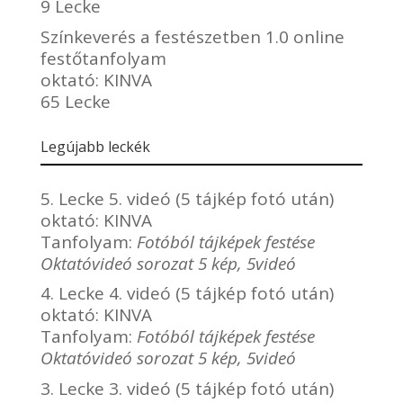
9 Lecke
Színkeverés a festészetben 1.0 online
festőtanfolyam
oktató:
KINVA
65 Lecke
Legújabb leckék
5. Lecke 5. videó (5 tájkép fotó után)
oktató:
KINVA
Tanfolyam:
Fotóból tájképek festése
Oktatóvideó sorozat 5 kép, 5videó
4. Lecke 4. videó (5 tájkép fotó után)
oktató:
KINVA
Tanfolyam:
Fotóból tájképek festése
Oktatóvideó sorozat 5 kép, 5videó
3. Lecke 3. videó (5 tájkép fotó után)