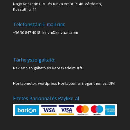
Nagy Krisztián E. V. és Kinva Art Bt. 7146. Várdomb,
Kossuth u. 11.
Telefonszám:
E-mail cím:
+36 30 847 4018
kinva@kinvaart.com
Tárhelyszolgáltató:
Reklen Szolgáltató és Kereskedelmi Kft.
Honlapmotor: wordpress Honlaptéma: Eleganthemes, DIVI
Fizetés Barionnal és Paylike-al