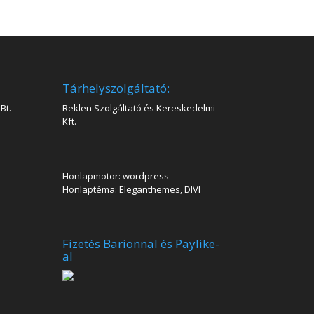
Tárhelyszolgáltató:
Bt.
Reklen Szolgáltató és Kereskedelmi
Kft.
Honlapmotor: wordpress
Honlaptéma: Eleganthemes, DIVI
Fizetés Barionnal és Paylike-
al