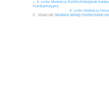
6. Lecke Munkácsy festőtechnikájának kialaku
Festőtanfolyam)
8. Lecke Munkácsy tónus
Vissza ide:
Munkácsi Mihály Festőtechnikái On