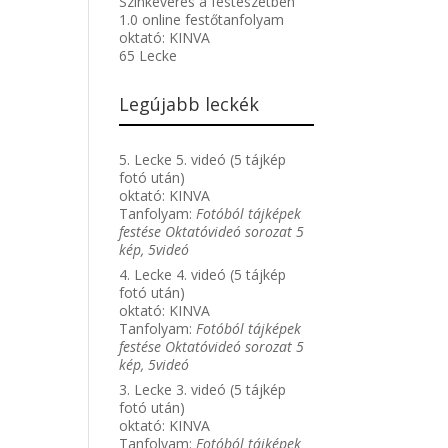
Színkeverés a festészetben
1.0 online festőtanfolyam
oktató:
KINVA
65 Lecke
Legújabb leckék
5. Lecke 5. videó (5 tájkép
fotó után)
oktató:
KINVA
Tanfolyam:
Fotóból tájképek
festése Oktatóvideó sorozat 5
kép, 5videó
4. Lecke 4. videó (5 tájkép
fotó után)
oktató:
KINVA
Tanfolyam:
Fotóból tájképek
festése Oktatóvideó sorozat 5
kép, 5videó
3. Lecke 3. videó (5 tájkép
fotó után)
oktató:
KINVA
Tanfolyam:
Fotóból tájképek