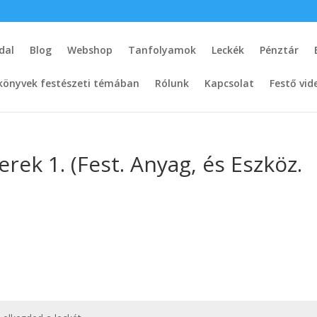
dal
Blog
Webshop
Tanfolyamok
Leckék
Pénztár
könyvek festészeti témában
Rólunk
Kapcsolat
Festő vid
rek 1. (Fest. Anyag, és Eszköz.