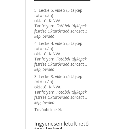
5. Lecke 5. videó (5 tájkép
fotó után)
oktató:
KINVA
Tanfolyam:
Fotóból tájképek
festése Oktatóvideó sorozat 5
kép, 5videó
4. Lecke 4. videó (5 tájkép
fotó után)
oktató:
KINVA
Tanfolyam:
Fotóból tájképek
festése Oktatóvideó sorozat 5
kép, 5videó
3. Lecke 3. videó (5 tájkép
fotó után)
oktató:
KINVA
Tanfolyam:
Fotóból tájképek
festése Oktatóvideó sorozat 5
kép, 5videó
További leckék
Ingyenesen letölthető