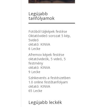
Legújabb
tanfolyamok
Fotóból tájképek festése
Oktatóvideó sorozat 5 kép,
5videó
oktató:
KINVA
6 Lecke
Afremov képek festése
oktatóvideók, 5 videó, 5
festmény
oktató:
KINVA
9 Lecke
Színkeverés a festészetben
1.0 online festőtanfolyam
oktató:
KINVA
65 Lecke
Legújabb leckék