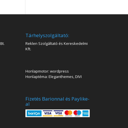
Tárhelyszolgáltató:
Bt.
Reklen Szolgáltató és Kereskedelmi
Kft.
Honlapmotor: wordpress
Honlaptéma: Eleganthemes, DIVI
Fizetés Barionnal és Paylike-
al