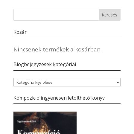
Kosár
Nincsenek termékek a kosárban.
Blogbejegyzések kategóriái
Blogbejegyzések
kategóriái
Kompozíció ingyenesen letölthető könyv!