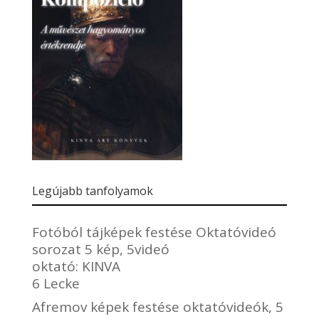
Legújabb tanfolyamok
Fotóból tájképek festése Oktatóvideó
sorozat 5 kép, 5videó
oktató:
KINVA
6 Lecke
Afremov képek festése oktatóvideók, 5