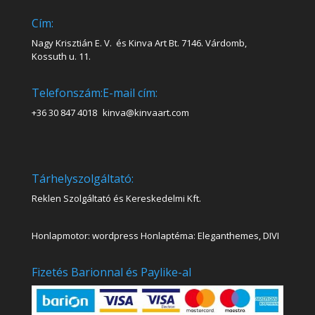
Cím:
Nagy Krisztián E. V. és Kinva Art Bt. 7146. Várdomb,
Kossuth u. 11.
Telefonszám:
E-mail cím:
+36 30 847 4018
kinva@kinvaart.com
Tárhelyszolgáltató:
Reklen Szolgáltató és Kereskedelmi Kft.
Honlapmotor: wordpress Honlaptéma: Eleganthemes, DIVI
Fizetés Barionnal és Paylike-al