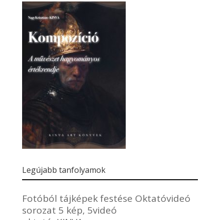
Legújabb tanfolyamok
Fotóból tájképek festése Oktatóvideó
sorozat 5 kép, 5videó