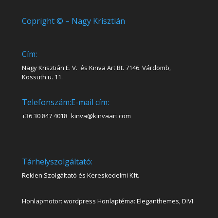
Copright © – Nagy Krisztián
Cím:
Nagy Krisztián E. V. és Kinva Art Bt. 7146. Várdomb,
Kossuth u. 11.
Telefonszám:
E-mail cím:
+36 30 847 4018
kinva@kinvaart.com
Tárhelyszolgáltató:
Reklen Szolgáltató és Kereskedelmi Kft.
Honlapmotor: wordpress Honlaptéma: Eleganthemes, DIVI