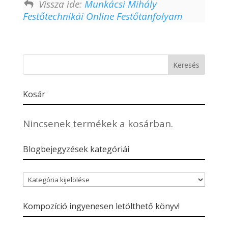
Vissza ide:
Munkácsi Mihály
Festőtechnikái Online Festőtanfolyam
Kosár
Nincsenek termékek a kosárban.
Blogbejegyzések kategóriái
Blogbejegyzések
kategóriái
Kompozíció ingyenesen letölthető könyv!