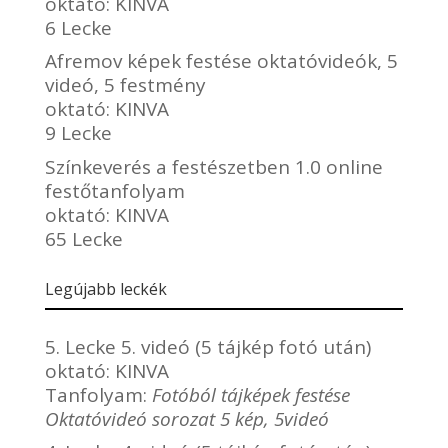
oktató:
KINVA
6 Lecke
Afremov képek festése oktatóvideók, 5
videó, 5 festmény
oktató:
KINVA
9 Lecke
Színkeverés a festészetben 1.0 online
festőtanfolyam
oktató:
KINVA
65 Lecke
Legújabb leckék
5. Lecke 5. videó (5 tájkép fotó után)
oktató:
KINVA
Tanfolyam:
Fotóból tájképek festése
Oktatóvideó sorozat 5 kép, 5videó