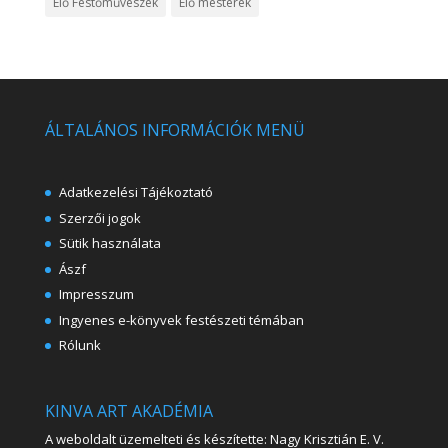
Élő Festőművészek
Élő mesterek
ÁLTALÁNOS INFORMÁCIÓK MENÜ
Adatkezelési Tájékoztató
Szerzői jogok
Sütik használata
Ászf
Impresszum
Ingyenes e-könyvek festészeti témában
Rólunk
KINVA ART AKADÉMIA
A weboldalt üzemelteti és készítette: Nagy Krisztián E. V.