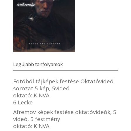
Legújabb tanfolyamok
Fotóból tájképek festése Oktatóvideó
sorozat 5 kép, 5videó
oktató:
KINVA
6 Lecke
Afremov képek festése oktatóvideók, 5
videó, 5 festmény
oktató:
KINVA