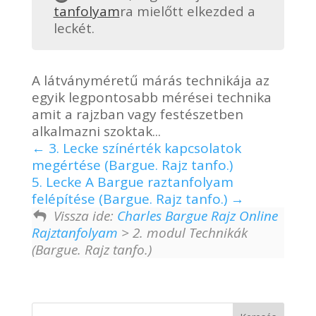
tanfolyam
ra mielőtt elkezded a
leckét.
A látványméretű márás technikája az
egyik legpontosabb mérései technika
amit a rajzban vagy festészetben
alkalmazni szoktak...
3. Lecke színérték kapcsolatok
megértése (Bargue. Rajz tanfo.)
5. Lecke A Bargue raztanfolyam
felépítése (Bargue. Rajz tanfo.)
Vissza ide:
Charles Bargue Rajz Online
Rajztanfolyam
> 2. modul Technikák
(Bargue. Rajz tanfo.)