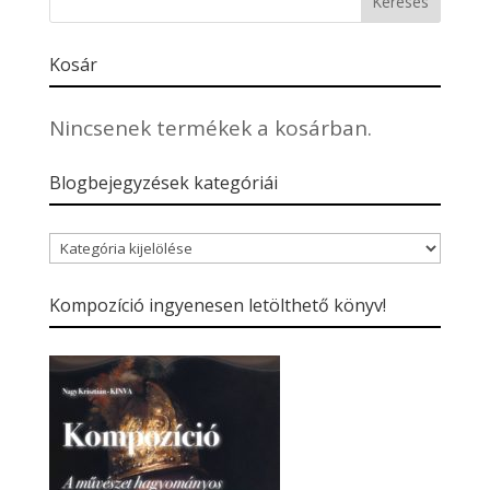
Kosár
Nincsenek termékek a kosárban.
Blogbejegyzések kategóriái
Blogbejegyzések
kategóriái
Kompozíció ingyenesen letölthető könyv!