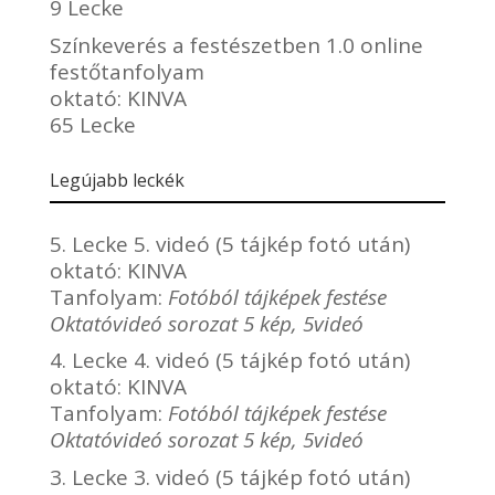
9 Lecke
Színkeverés a festészetben 1.0 online
festőtanfolyam
oktató:
KINVA
65 Lecke
Legújabb leckék
5. Lecke 5. videó (5 tájkép fotó után)
oktató:
KINVA
Tanfolyam:
Fotóból tájképek festése
Oktatóvideó sorozat 5 kép, 5videó
4. Lecke 4. videó (5 tájkép fotó után)
oktató:
KINVA
Tanfolyam:
Fotóból tájképek festése
Oktatóvideó sorozat 5 kép, 5videó
3. Lecke 3. videó (5 tájkép fotó után)