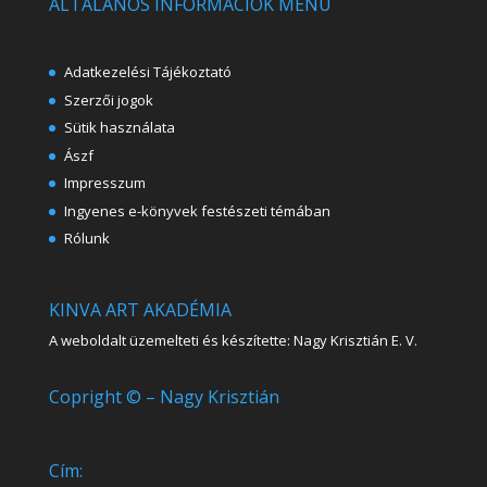
ÁLTALÁNOS INFORMÁCIÓK MENÜ
Adatkezelési Tájékoztató
Szerzői jogok
Sütik használata
Ászf
Impresszum
Ingyenes e-könyvek festészeti témában
Rólunk
KINVA ART AKADÉMIA
A weboldalt üzemelteti és készítette: Nagy Krisztián E. V.
Copright © – Nagy Krisztián
Cím: