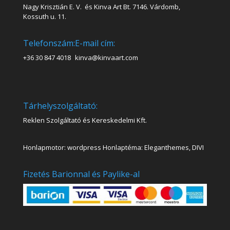
Nagy Krisztián E. V. és Kinva Art Bt. 7146. Várdomb,
Kossuth u. 11.
Telefonszám:
E-mail cím:
+36 30 847 4018
kinva@kinvaart.com
Tárhelyszolgáltató:
Reklen Szolgáltató és Kereskedelmi Kft.
Honlapmotor: wordpress Honlaptéma: Eleganthemes, DIVI
Fizetés Barionnal és Paylike-al