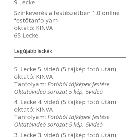
9 Lecke
Színkeverés a festészetben 1.0 online
festőtanfolyam
oktató:
KINVA
65 Lecke
Legújabb leckék
5. Lecke 5. videó (5 tájkép fotó után)
oktató:
KINVA
Tanfolyam:
Fotóból tájképek festése
Oktatóvideó sorozat 5 kép, 5videó
4. Lecke 4. videó (5 tájkép fotó után)
oktató:
KINVA
Tanfolyam:
Fotóból tájképek festése
Oktatóvideó sorozat 5 kép, 5videó
3. Lecke 3. videó (5 tájkép fotó után)