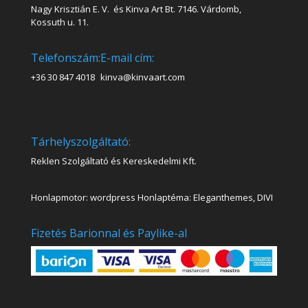
Nagy Krisztián E. V. és Kinva Art Bt. 7146. Várdomb,
Kossuth u. 11.
Telefonszám:
E-mail cím:
+36 30 847 4018
kinva@kinvaart.com
Tárhelyszolgáltató:
Reklen Szolgáltató és Kereskedelmi Kft.
Honlapmotor: wordpress Honlaptéma: Eleganthemes, DIVI
Fizetés Barionnal és Paylike-al