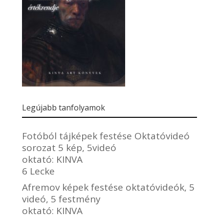
Legújabb tanfolyamok
Fotóból tájképek festése Oktatóvideó
sorozat 5 kép, 5videó
oktató:
KINVA
6 Lecke
Afremov képek festése oktatóvideók, 5
videó, 5 festmény
oktató:
KINVA