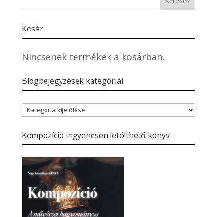
Kosár
Nincsenek termékek a kosárban.
Blogbejegyzések kategóriái
Blogbejegyzések
kategóriái
Kompozíció ingyenesen letölthető könyv!