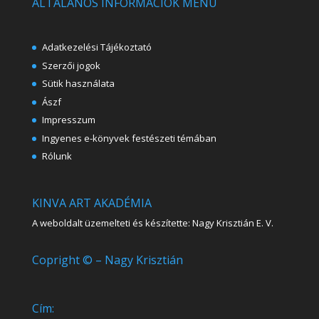
ÁLTALÁNOS INFORMÁCIÓK MENÜ
Adatkezelési Tájékoztató
Szerzői jogok
Sütik használata
Ászf
Impresszum
Ingyenes e-könyvek festészeti témában
Rólunk
KINVA ART AKADÉMIA
A weboldalt üzemelteti és készítette: Nagy Krisztián E. V.
Copright © – Nagy Krisztián
Cím: