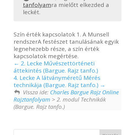
tanfolyam
ra mielőtt elkezded a
leckét.
Szín érték kapcsolatok 1. A Munsell
rendszerA festészet tanulásának egyik
legnehezebb része, a szín érték
kapcsolatok megértése.
2. Lecke Művészettörténeti
áttekintés (Bargue. Rajz tanfo.)
4. Lecke A látványméretű Mérés
technikája (Bargue. Rajz tanfo.)
Vissza ide:
Charles Bargue Rajz Online
Rajztanfolyam
> 2. modul Technikák
(Bargue. Rajz tanfo.)