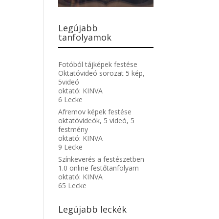
Legújabb
tanfolyamok
Fotóból tájképek festése
Oktatóvideó sorozat 5 kép,
5videó
oktató:
KINVA
6 Lecke
Afremov képek festése
oktatóvideók, 5 videó, 5
festmény
oktató:
KINVA
9 Lecke
Színkeverés a festészetben
1.0 online festőtanfolyam
oktató:
KINVA
65 Lecke
Legújabb leckék