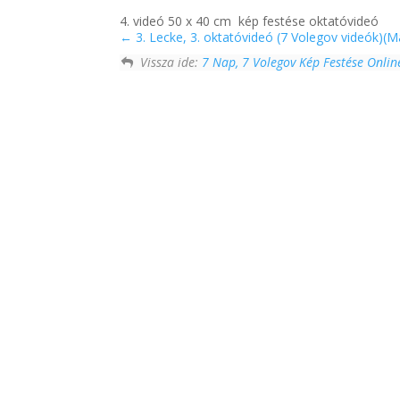
4. videó 50 x 40 cm kép festése oktatóvideó
3. Lecke, 3. oktatóvideó (7 Volegov videók)(M
Vissza ide:
7 Nap, 7 Volegov Kép Festése Onlin