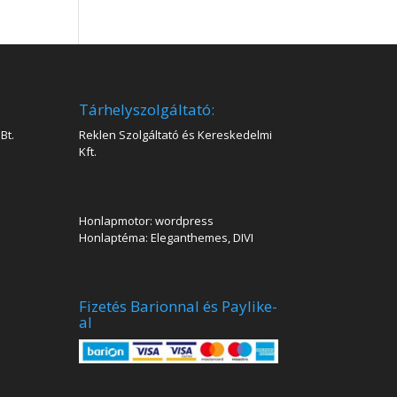
Tárhelyszolgáltató:
Bt.
Reklen Szolgáltató és Kereskedelmi
Kft.
Honlapmotor: wordpress
Honlaptéma: Eleganthemes, DIVI
Fizetés Barionnal és Paylike-
al