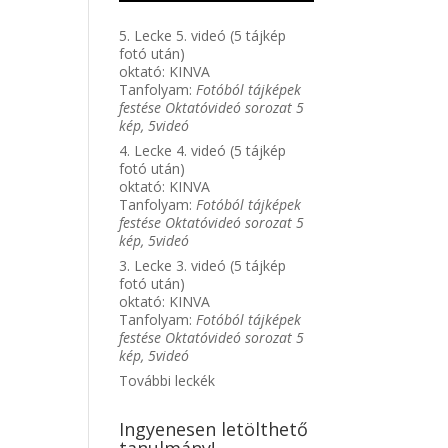
5. Lecke 5. videó (5 tájkép
fotó után)
oktató:
KINVA
Tanfolyam:
Fotóból tájképek
festése Oktatóvideó sorozat 5
kép, 5videó
4. Lecke 4. videó (5 tájkép
fotó után)
oktató:
KINVA
Tanfolyam:
Fotóból tájképek
festése Oktatóvideó sorozat 5
kép, 5videó
3. Lecke 3. videó (5 tájkép
fotó után)
oktató:
KINVA
Tanfolyam:
Fotóból tájképek
festése Oktatóvideó sorozat 5
kép, 5videó
További leckék
Ingyenesen letölthető