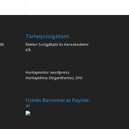
Tárhelyszolgáltató:
Bt.
Reklen Szolgáltató és Kereskedelmi
Kft.
Honlapmotor: wordpress
Honlaptéma: Eleganthemes, DIVI
Fizetés Barionnal és Paylike-
al