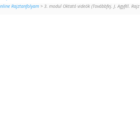
Online Rajztanfolyam
> 3. modul Oktató videók (Továbbfej. J. Agyfél. Rajz