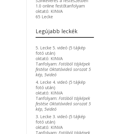
Színkeverés a festészetben
1.0 online festőtanfolyam
oktató:
KINVA
65 Lecke
Legújabb leckék
5. Lecke 5. videó (5 tájkép
fotó után)
oktató:
KINVA
Tanfolyam:
Fotóból tájképek
festése Oktatóvideó sorozat 5
kép, 5videó
4. Lecke 4. videó (5 tájkép
fotó után)
oktató:
KINVA
Tanfolyam:
Fotóból tájképek
festése Oktatóvideó sorozat 5
kép, 5videó
3. Lecke 3. videó (5 tájkép
fotó után)
oktató:
KINVA
Tanfolyam:
Fotóból tájképek