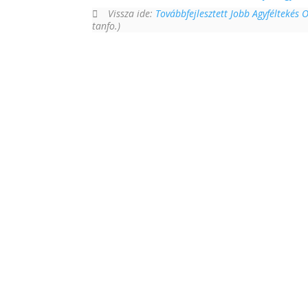
Vissza ide:
Továbbfejlesztett Jobb Agyféltekés 
tanfo.)