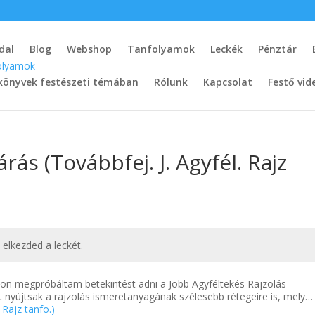
dal
Blog
Webshop
Tanfolyamok
Leckék
Pénztár
könyvek festészeti témában
Rólunk
Kapcsolat
Festő vid
ás (Továbbfej. J. Agyfél. Rajz
t elkezded a leckét.
amon megpróbáltam betekintést adni a Jobb Agyféltekés Rajzolás
 nyújtsak a rajzolás ismeretanyagának szélesebb rétegeire is, mely…
 Rajz tanfo.)